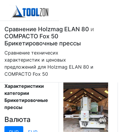
Сравнение Holzmag ELAN 80
и
COMPACTO Fox 50
Брикетировочные прессы
Сравнение техничесих
характеристик и ценовых
предложений для Holzmag ELAN 80 и
COMPACTO Fox 50
Характеристики
категории
Брикетировочные
прессы
Валюта
RUR
EUR