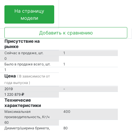
На страницу
модели
Добавить к сравнению
Присутствие на
рынке
Сейчас в продаже, шт.
1
0
Было в продаже всего, шт.
1
1
Цена
( В зависимости от
года выпуска )
2019
-
1 220 879
Техничесие
характеристики
Максимальная
400
производительность, Кг/ч
60
Диаметр/ширина брикета,
80