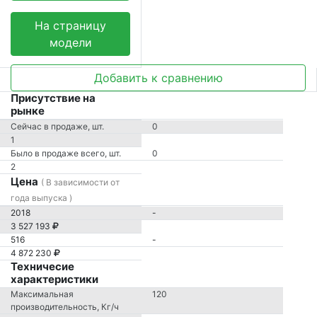
На страницу
модели
Добавить к сравнению
Присутствие на
рынке
Сейчас в продаже, шт.
0
1
Было в продаже всего, шт.
0
2
Цена
( В зависимости от
года выпуска )
2018
-
3 527 193
516
-
4 872 230
Техничесие
характеристики
Максимальная
120
производительность, Кг/ч