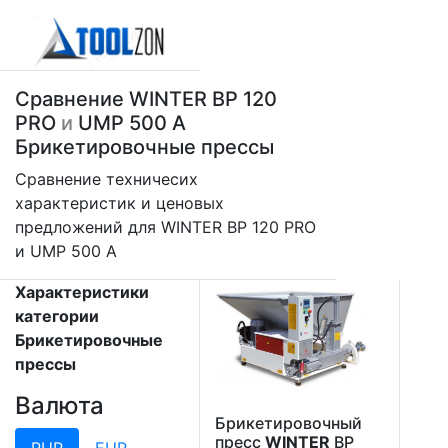
Сравнение WINTER BP 120
PRO
и
UMP 500 A
Брикетировочные прессы
Сравнение техничесих
характеристик и ценовых
предложений для WINTER BP 120 PRO
и UMP 500 A
Характеристики
категории
Брикетировочные
прессы
Валюта
Брикетировочный
пресс
WINTER
BP
RUR
EUR