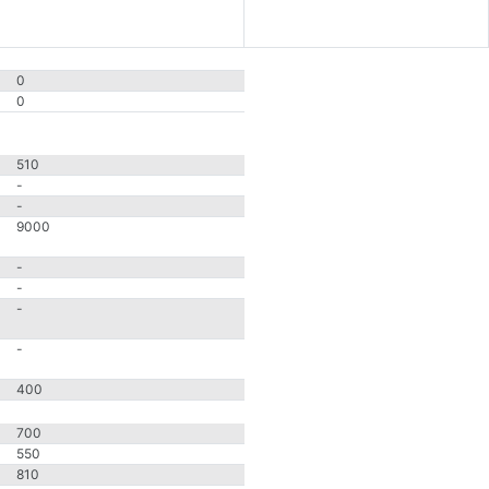
0
0
510
-
-
9000
-
-
-
-
400
700
550
810