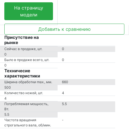
На страницу
модели
Добавить к сравнению
Присутствие на
рынке
Сейчас в продаже, шт.
0
0
Было в продаже всего, шт.
0
0
Техничесие
характеристики
Ширина обработки max., мм.
660
500
Количество ножей, шт.
4
4
Потребляемая мощность,
5.5
Вт.
5.5
Частота вращения
-
строгального вала, об/мин.