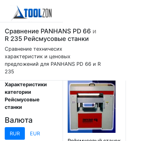
Сравнение PANHANS PD 66
и
R 235 Рейсмусовые станки
Сравнение техничесих
характеристик и ценовых
предложений для PANHANS PD 66 и R
235
Характеристики
категории
Рейсмусовые
станки
Валюта
RUR
EUR
Рейсмусовый станок