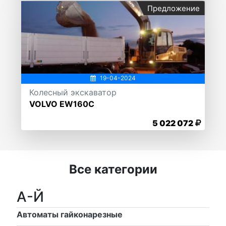
Предложение
19-04-2024
Колесный экскаватор
VOLVO EW160C
5 022 072
Все категории
А-Й
Автоматы гайконарезные