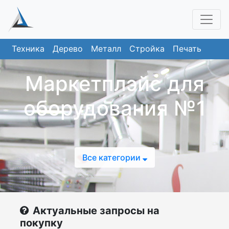
Техника
Дерево
Металл
Стройка
Печать
Маркетплэйс для
оборудования №1
Все категории
Актуальные запросы на
покупку