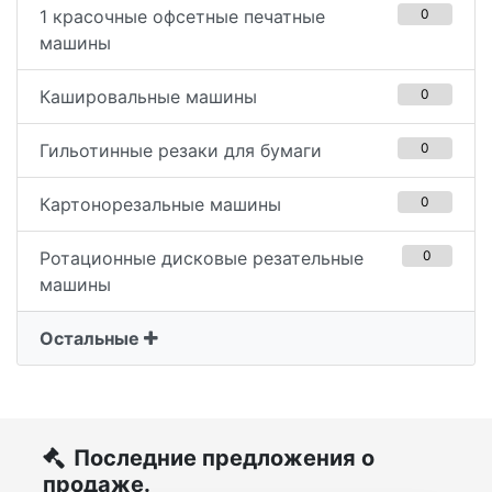
1 красочные офсетные печатные
0
машины
Кашировальные машины
0
Гильотинные резаки для бумаги
0
Картонорезальные машины
0
Ротационные дисковые резательные
0
машины
Остальные
Последние предложения о
продаже.