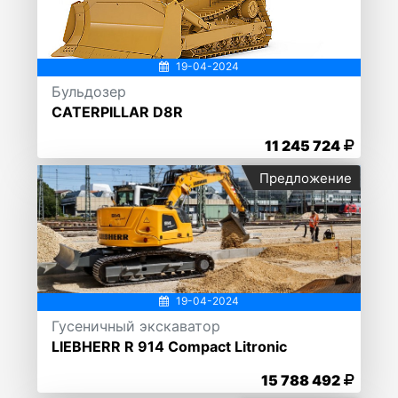
19-04-2024
Бульдозер
CATERPILLAR D8R
11 245 724
Предложение
19-04-2024
Гусеничный экскаватор
LIEBHERR R 914 Compact Litronic
15 788 492