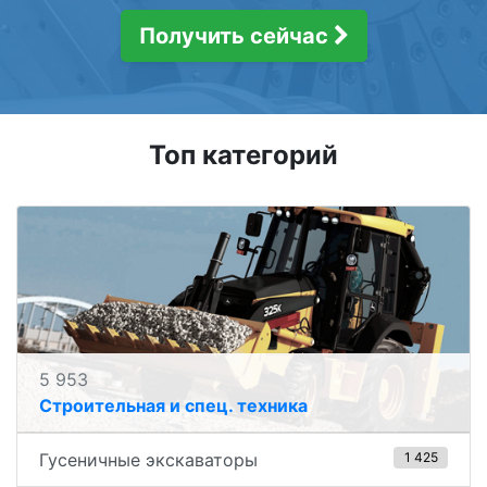
Получить сейчас
Топ категорий
5 953
Строительная и спец. техника
Гусеничные экскаваторы
1 425