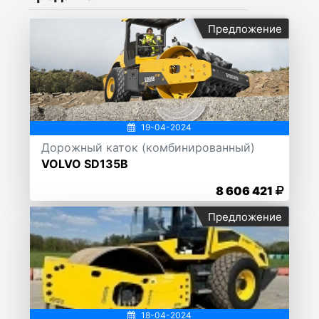
Предложение
19-04-2024
Дорожный каток (комбинированный)
VOLVO SD135B
8 606 421
Предложение
18-04-2024