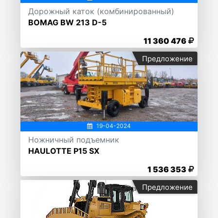
Дорожный каток (комбинированный)
BOMAG BW 213 D-5
11 360 476
Предложение
19-04-2024
Ножничный подъемник
HAULOTTE Р15 SX
1 536 353
Предложение