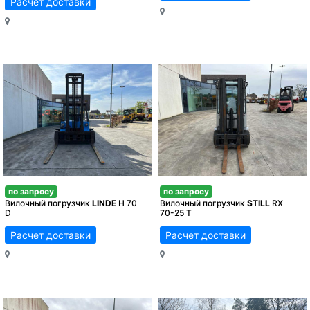
Расчет доставки
по запросу
по запросу
Вилочный погрузчик
LINDE
H 70
Вилочный погрузчик
STILL
RX
D
70-25 T
Расчет доставки
Расчет доставки