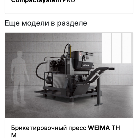
Compactsystem
PRO
Еще модели в разделе
Брикетировочный пресс
WEIMA
TH
M