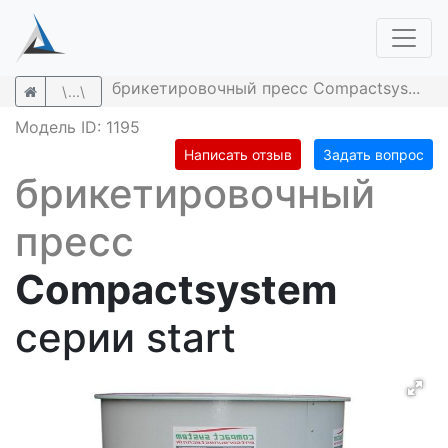
брикетировочный пресс Compactsys...
\...\
Модель ID: 1195
Написать отзыв
Задать вопрос
брикетировочный
пресс
Compactsystem
серии start