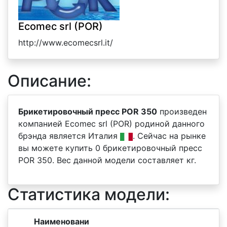
Ecomec srl (POR)
http://www.ecomecsrl.it/
Описание:
Брикетировочный пресс POR 350
произведен
компанией Ecomec srl (POR) родиной данного
брэнда является Италия
. Сейчас на рынке
вы можете купить 0 брикетировочный пресс
POR 350. Вес данной модели составляет кг.
Статистика модели:
Наименовани