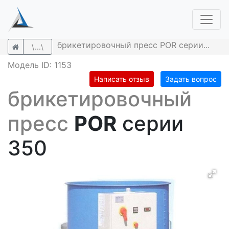
брикетировочный пресс POR серии...
\...\
Модель ID: 1153
Написать отзыв
Задать вопрос
брикетировочный
пресс
POR
серии
350