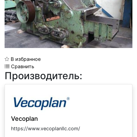
В избранное
Сравнить
Производитель:
Vecoplan
https://www.vecoplanllc.com/