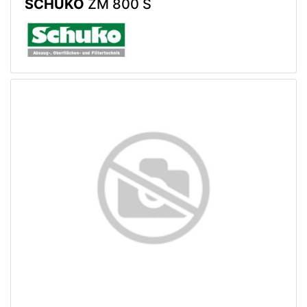
SCHUKO
ZM 800 S