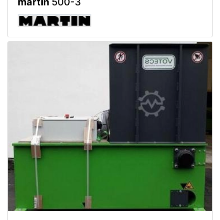
martin
500-3