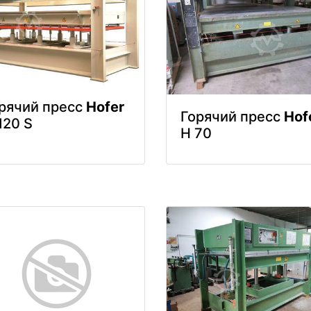
рячий пресс
Hofer
Горячий пресс
Hof
120 S
H 70