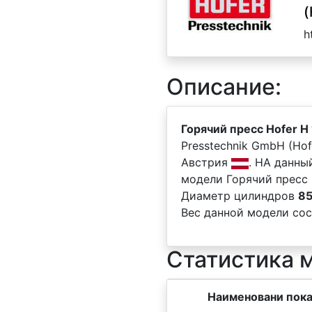
(
h
Описание:
Горячий пресс Hofer H
Presstechnik GmbH (Ho
Австрия
. НА данны
модели Горячий пресс 
Диаметр цилиндров
85
Вес данной модели сос
Статистика 
Наименовани пока