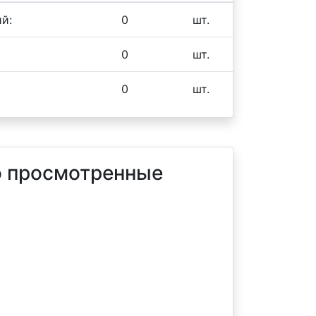
й:
0
шт.
0
шт.
0
шт.
 просмотренные