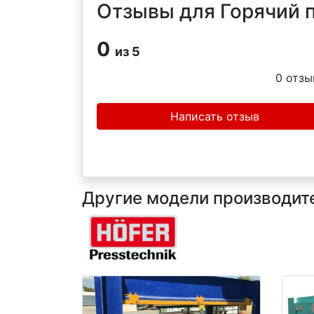
Отзывы для Горячий п
0
из 5
0
отзы
Написать отзыв
Другие модели производите