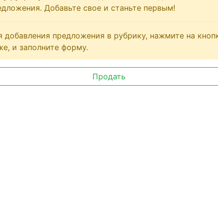
едложения. Добавьте свое и станьте первым!
я добавления предложения в рубрику, нажмите на кноп
же, и заполните форму.
Продать