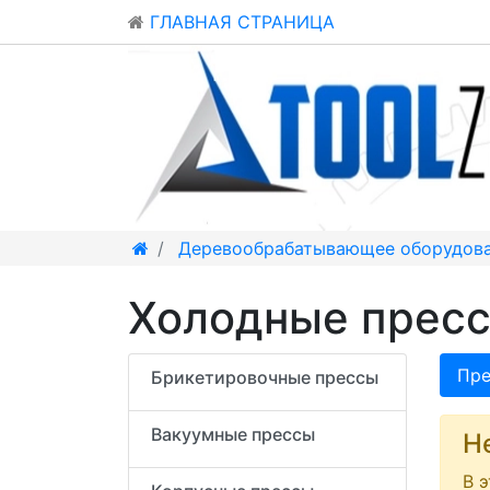
ГЛАВНАЯ СТРАНИЦА
Деревообрабатывающее оборудов
Холодные пресс
Пре
Брикетировочные прессы
Вакуумные прессы
Н
В 