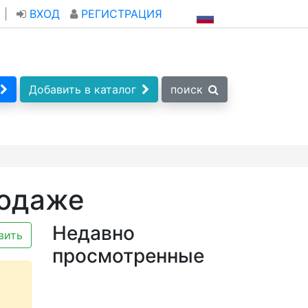
|
ВХОД
РЕГИСТРАЦИЯ
Добавить в каталог
поиск
родаже
Недавно
вить
просмотренные