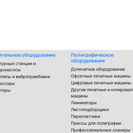
ительное оборудование
Полиграфическое
оборудование
турные станции и
Допечатное оборудование
оронасосы
Офсетные печатные машины
плиты и вибротрамбовки
Цифровые печатные машины
ессоры
Другие печатные и копирова
аторы
машины
Ламинаторы
Листоподборщики
Переплетчики
Прессы для полиграфии
Профессиональные сканеры