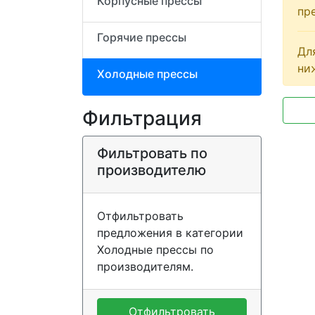
Корпусные прессы
пр
Горячие прессы
Дл
ни
Холодные прессы
Фильтрация
Фильтровать по
производителю
Отфильтровать
предложения в категории
Холодные прессы по
производителям.
Отфильтровать