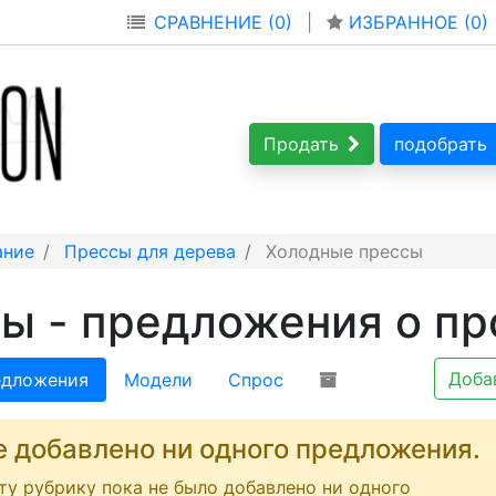
СРАВНЕНИЕ (0)
|
ИЗБРАННОЕ (
0
)
Продать
подобрать
ание
Прессы для дерева
Холодные прессы
ы - предложения о п
Доба
дложения
Модели
Спрос
е добавлено ни одного предложения.
эту рубрику пока не было добавлено ни одного