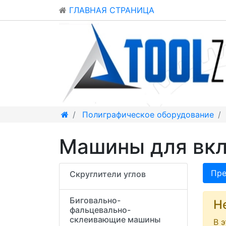
ГЛАВНАЯ СТРАНИЦА
Полиграфическое оборудование
Машины для вкл
Пре
Скруглители углов
Биговально-
Н
фальцевально-
склеивающие машины
В 