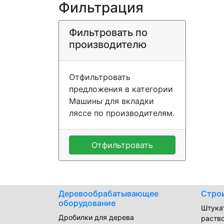
Фильтрация
Фильтровать по
производителю
Отфильтровать
предложения в категории
Машины для вкладки
ляссе по производителям.
Отфильтровать
Деревообрабатывающее
Стро
оборудование
Штука
Дробилки для дерева
раств