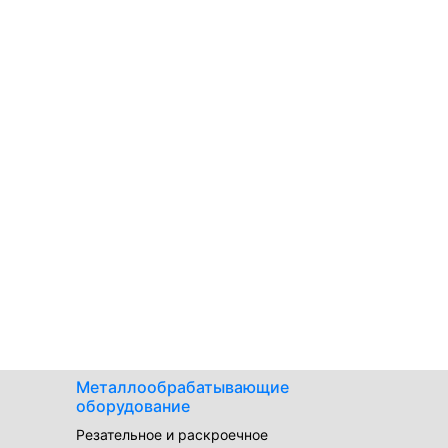
Металлообрабатывающие
оборудование
Резательное и раскроечное