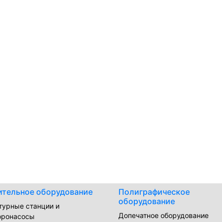
ительное оборудование
Полиграфическое
оборудование
турные станции и
Допечатное оборудование
оронасосы