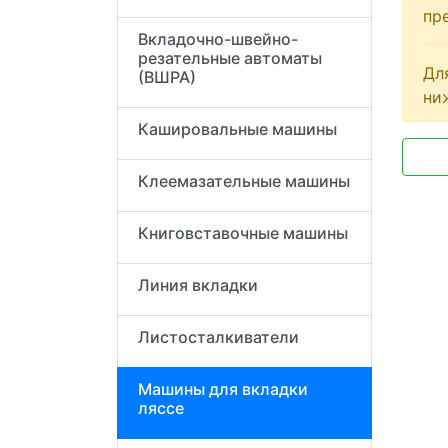
пр
Вкладочно-швейно-
резательные автоматы
Дл
(ВШРА)
ни
Кашировальные машины
Клеемазательные машины
Книговставочные машины
Линия вкладки
Листосталкиватели
Машины для вкладки
ляссе