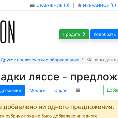
СРАВНЕНИЕ (0)
|
ИЗБРАННОЕ (
0
)
Продать
подобрать
Другое послепечатное оборудование
Машины для вк
адки ляссе - предлож
Доба
дложения
Модели
Спрос
е добавлено ни одного предложения.
эту рубрику пока не было добавлено ни одного