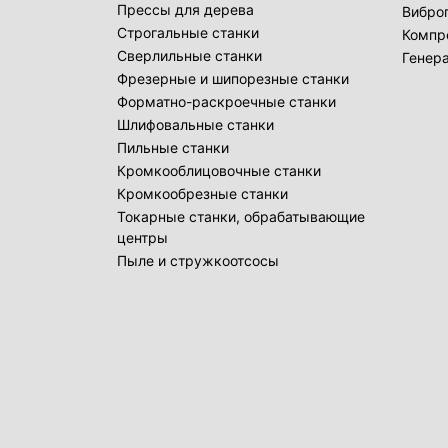
Прессы для дерева
Вибро
Строгальные станки
Компр
Сверлильные станки
Генер
Фрезерные и шипорезные станки
Форматно-раскроечные станки
Шлифовальные станки
Пильные станки
Кромкооблицовочные станки
Кромкообрезные станки
Токарные станки, обрабатывающие
центры
Пыле и стружкоотсосы