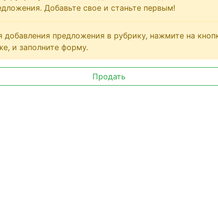
едложения. Добавьте свое и станьте первым!
я добавления предложения в рубрику, нажмите на кноп
же, и заполните форму.
Продать