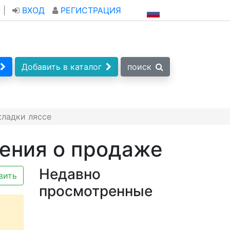
|
ВХОД
РЕГИСТРАЦИЯ
Добавить в каталог
поиск
ладки ляссе
ения о продаже
Недавно
вить
просмотренные