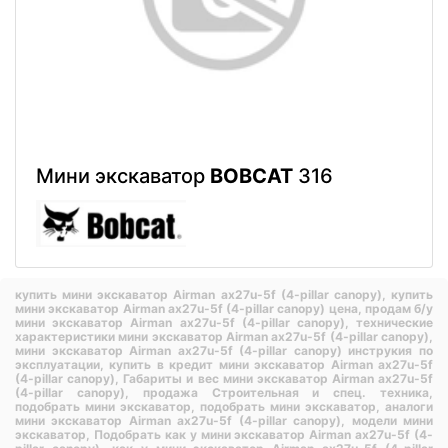
Мини экскаватор
BOBCAT
316
купить мини экскаватор Airman ax27u-5f (4-pillar canopy),
купить
мини экскаватор Airman ax27u-5f (4-pillar canopy) цена,
продам б/у
мини экскаватор Airman ax27u-5f (4-pillar canopy),
технические
характеристики мини экскаватор Airman ax27u-5f (4-pillar canopy),
мини экскаватор Airman ax27u-5f (4-pillar canopy) инструкия по
эксплуатации,
купить в кредит мини экскаватор Airman ax27u-5f
(4-pillar canopy),
Габариты и вес мини экскаватор Airman ax27u-5f
(4-pillar canopy),
продажа Строительная и спец. техника,
подобрать мини экскаватор,
подобрать мини экскаватор,
аналоги
мини экскаватор Airman ax27u-5f (4-pillar canopy),
модели мини
экскаватор,
Подобрать как у мини экскаватор Airman ax27u-5f (4-