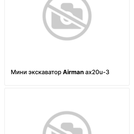
Мини экскаватор
Airman
ax20u-3