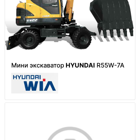
Мини экскаватор
HYUNDAI
R55W-7A