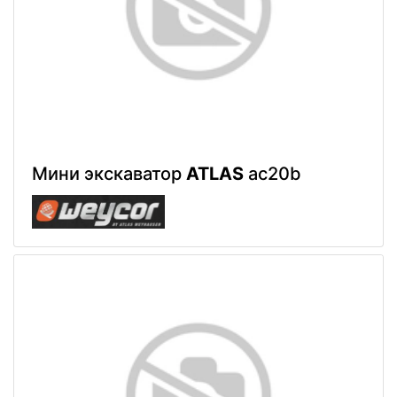
Мини экскаватор
ATLAS
ac20b