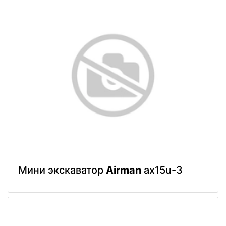
Мини экскаватор
Airman
ax15u-3