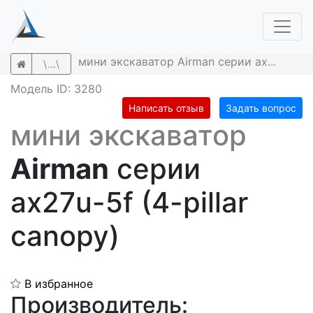
мини экскаватор Airman серии ax...
\...\
Модель ID: 3280
Написать отзыв
Задать вопрос
мини экскаватор
Airman
серии
ax27u-5f (4-pillar
canopy)
В избранное
Производитель: