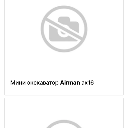
Мини экскаватор
Airman
ax16