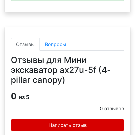
Отзывы
Вопросы
Отзывы для Мини
экскаватор ax27u-5f (4-
pillar canopy)
0
из 5
0
отзывов
Написать отзыв