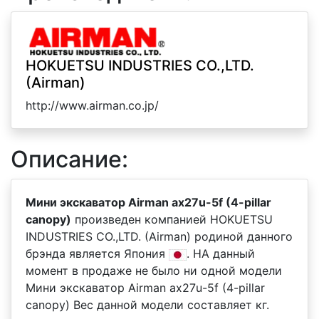
HOKUETSU INDUSTRIES CO.,LTD.
(Airman)
http://www.airman.co.jp/
Описание:
Мини экскаватор Airman ax27u-5f (4-pillar
canopy)
произведен компанией HOKUETSU
INDUSTRIES CO.,LTD. (Airman) родиной данного
брэнда является Япония
. НА данный
момент в продаже не было ни одной модели
Мини экскаватор Airman ax27u-5f (4-pillar
canopy) Вес данной модели составляет кг.