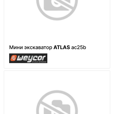
Мини экскаватор
ATLAS
ac25b