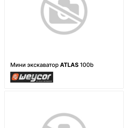
Мини экскаватор
ATLAS
100b