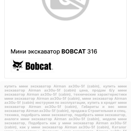
Мини экскаватор
BOBCAT
316
купить мини экскаватор Airman ax30u-5f (cabin),
купить мини
экскаватор Airman ax30u-5f (cabin) цена,
продам б/у мини
экскаватор Airman ax30u-5f (cabin),
технические характеристики
мини экскаватор Airman ax30u-5f (cabin),
мини экскаватор Airman
ax30u-5f (cabin) инструкия по эксплуатации,
купить в кредит мини
экскаватор Airman ax30u-5f (cabin),
Габариты и вес мини
экскаватор Airman ax30u-5f (cabin),
продажа Строительная и спец.
техника,
подобрать мини экскаватор,
подобрать мини экскаватор,
аналоги мини экскаватор Airman ax30u-5f (cabin),
модели мини
экскаватор,
Подобрать как у мини экскаватор Airman ax30u-5f
(cabin),
как у мини экскаватор Airman ax30u-5f (cabin),
Каталог