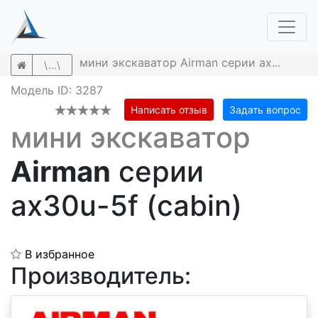
мини экскаватор Airman серии ax...
\...\
Модель ID: 3287
Написать отзыв
Задать вопрос
мини экскаватор
Airman
серии
ax30u-5f (cabin)
В избранное
Производитель: