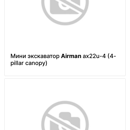
Мини экскаватор
Airman
ax22u-4 (4-
pillar canopy)