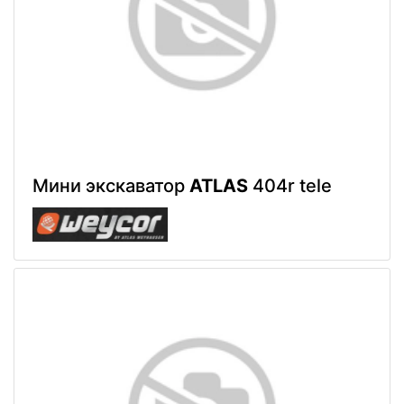
Мини экскаватор
ATLAS
404r tele