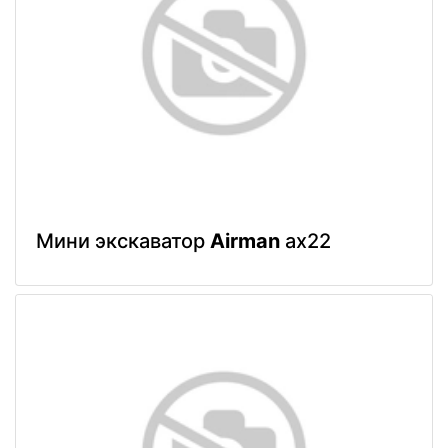
Мини экскаватор
Airman
ax22