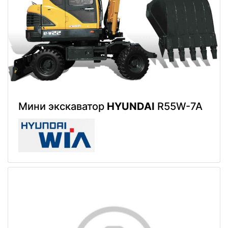
Мини экскаватор
HYUNDAI
R55W-7A