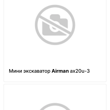
Мини экскаватор
Airman
ax20u-3