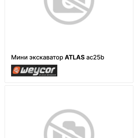
Мини экскаватор
ATLAS
ac25b