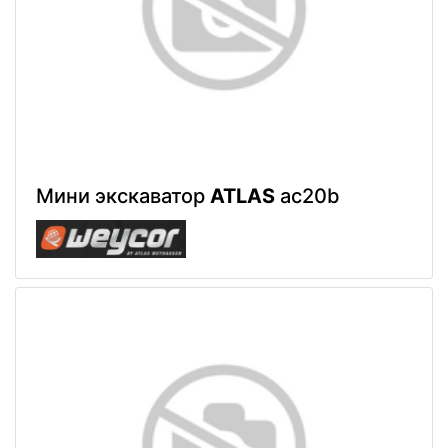
Мини экскаватор
ATLAS
ac20b