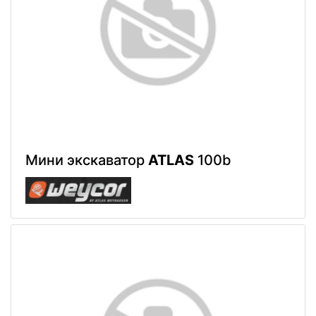
Мини экскаватор
ATLAS
100b