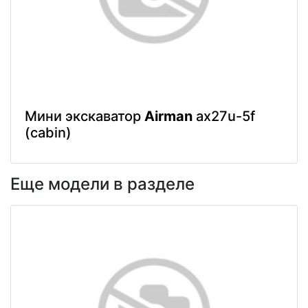
Мини экскаватор
Airman
ax27u-5f
(cabin)
Еще модели в разделе