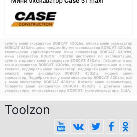
Мини экскаватор
Case
31 maxi
купить мини экскаватор BOBCAT 430zhs,
купить мини экскаватор
BOBCAT 430zhs цена,
продам б/у мини экскаватор BOBCAT 430zhs,
технические характеристики мини экскаватор BOBCAT 430zhs,
мини экскаватор BOBCAT 430zhs инструкия по эксплуатации,
купить в кредит мини экскаватор BOBCAT 430zhs,
Габариты и вес
мини экскаватор BOBCAT 430zhs,
продажа Строительная и спец.
техника,
подобрать мини экскаватор,
подобрать мини экскаватор,
аналоги мини экскаватор BOBCAT 430zhs,
модели мини
экскаватор,
Подобрать как у мини экскаватор BOBCAT 430zhs,
как
у мини экскаватор BOBCAT 430zhs,
Каталог мини экскаваторы,
Сравнить мини экскаватор BOBCAT 430zhs с другими мини
экскаваторы,
мини экскаваторы BOBCAT.
мини экскаваторы США.
Toolzon