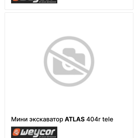
Мини экскаватор
ATLAS
404r tele