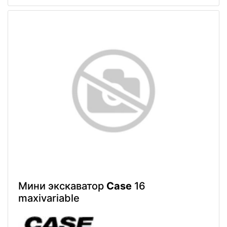
Мини экскаватор
Case
16
maxivariable