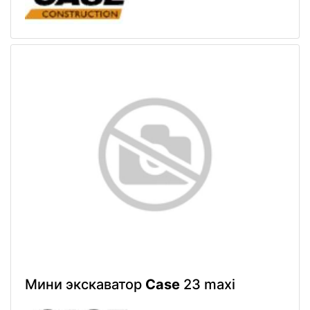
Мини экскаватор
Case
23 maxi