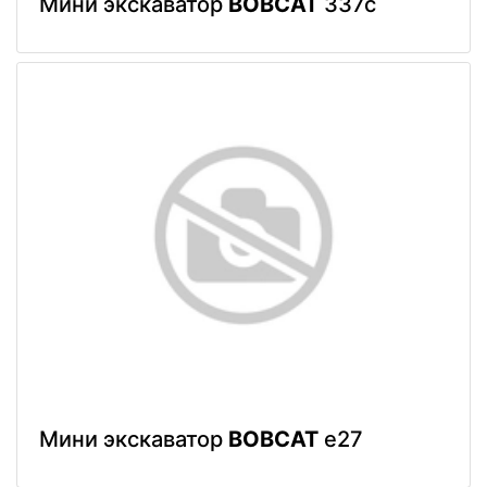
Мини экскаватор
BOBCAT
337c
Мини экскаватор
BOBCAT
e27