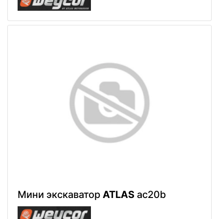
Мини экскаватор
ATLAS
ac20b