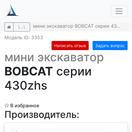
мини экскаватор BOBCAT серии 43...
\...\
Модель ID: 3353
Написать отзыв
Задать вопрос
мини экскаватор
BOBCAT
серии
430zhs
В избранное
Производитель: