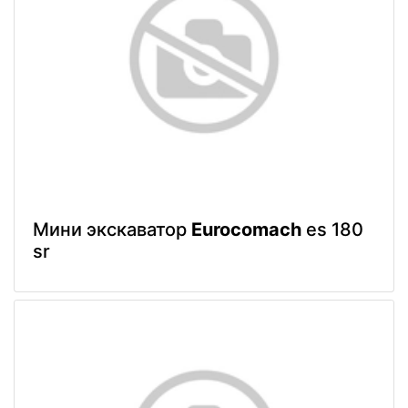
Мини экскаватор
Eurocomach
es 180
sr