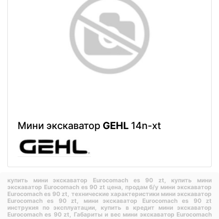
Мини экскаватор
GEHL
14n-xt
купить мини экскаватор Eurocomach es 90 zt,
купить мини
экскаватор Eurocomach es 90 zt цена,
продам б/у мини экскаватор
Eurocomach es 90 zt,
технические характеристики мини экскаватор
Eurocomach es 90 zt,
мини экскаватор Eurocomach es 90 zt
инструкия по эксплуатации,
купить в кредит мини экскаватор
Eurocomach es 90 zt,
Габариты и вес мини экскаватор Eurocomach