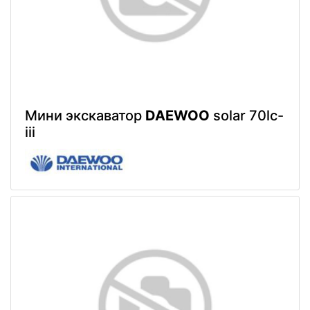
Мини экскаватор
DAEWOO
solar 70lc-
iii