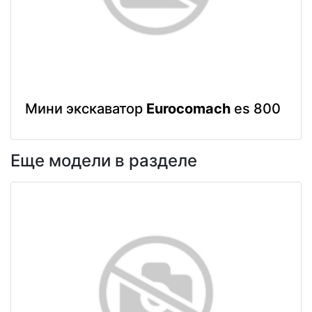
Мини экскаватор
Eurocomach
es 800
Еще модели в разделе