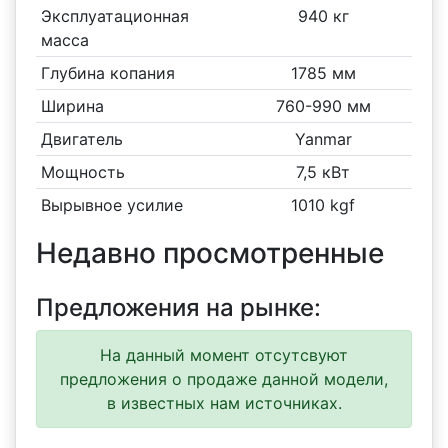
Эксплуатационная
940 кг
масса
Глубина копания
1785 мм
Ширина
760-990 мм
Двигатель
Yanmar
Мощность
7,5 кВт
Вырывное усилие
1010 kgf
Недавно просмотренные
Предложения на рынке:
На данный момент отсутсвуют
предложения о продаже данной модели,
в известных нам источниках.