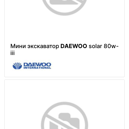
Мини экскаватор
DAEWOO
solar 80w-
iii