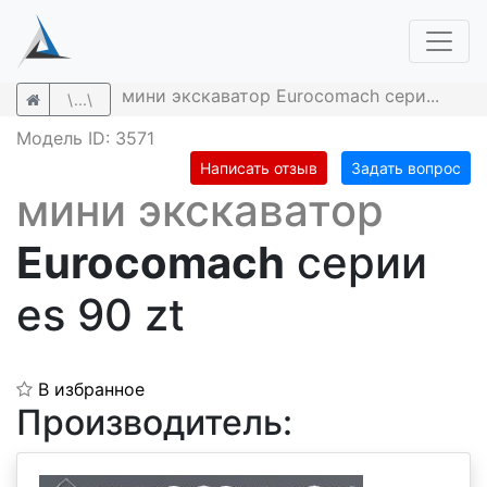
мини экскаватор Eurocomach сери...
\...\
Модель ID: 3571
Написать отзыв
Задать вопрос
мини экскаватор
Eurocomach
серии
es 90 zt
В избранное
Производитель: