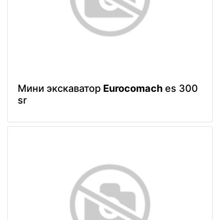
Мини экскаватор
Eurocomach
es 300
sr