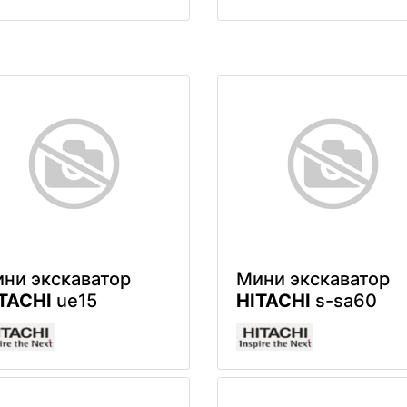
ни экскаватор
Мини экскаватор
TACHI
ue15
HITACHI
s-sa60