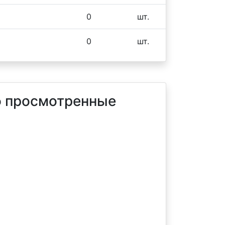
0
шт.
0
шт.
 просмотренные