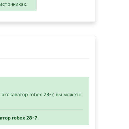
источниках.
 экскаватор robex 28-7, вы можете
атор robex 28-7
.