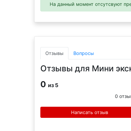
На данный момент отсутсвуют пре
Отзывы
Вопросы
Отзывы для Мини экск
0
из 5
0
отзы
Написать отзыв