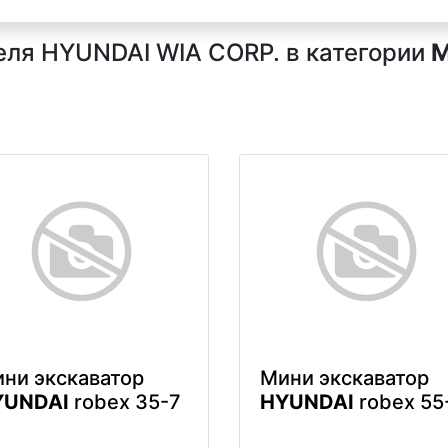
еля HYUNDAI WIA CORP. в категории
М
ни экскаватор
Мини экскаватор
YUNDAI
robex 35-7
HYUNDAI
robex 55