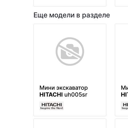
Еще модели в разделе
Мини экскаватор
Ми
HITACHI
uh005sr
HI