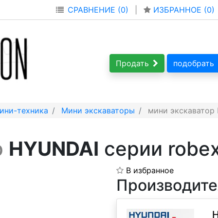
СРАВНЕНИЕ (0)
|
ИЗБРАННОЕ (
0
)
Продать
подобрать
ини-техника
Мини экскаваторы
мини экскаватор 
р
HYUNDAI
серии robex
В избранное
Производите
H