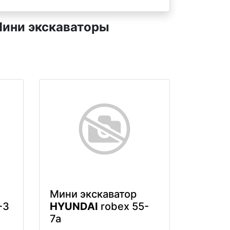
ини экскаваторы
Мини экскаватор
-3
HYUNDAI
robex 55-
7a