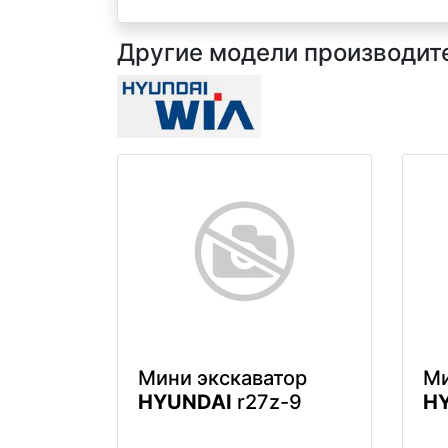
Другие модели производит
Мини экскаватор
Ми
HYUNDAI
r27z-9
H