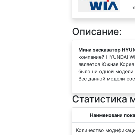
h
Описание:
Мини экскаватор HYUN
компанией HYUNDAI WI
является Южная Коре
было ни одной модели
Вес данной модели сос
Статистика 
Наименовани пока
Количество модификаци