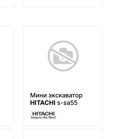
Мини экскаватор
HITACHI
s-sa55