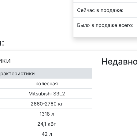
Сейчас в продаже:
Было в продаже всего:
:
Недавно
ИКИ
арактеристики
колесная
Mitsubishi S3L2
2660-2760 кг
1318 л
24,1 кВт
42 л