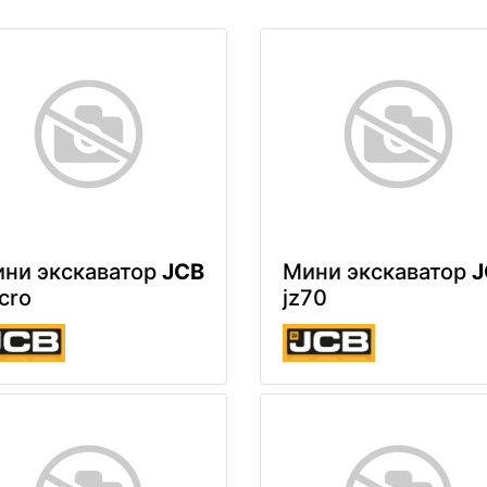
ни экскаватор
JCB
Мини экскаватор
J
cro
jz70