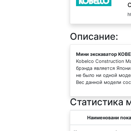
C
h
Описание:
Мини экскаватор KOB
Kobelco Construction M
брэнда является Япон
не было ни одной мод
Вес данной модели сос
Статистика 
Наименовани пока