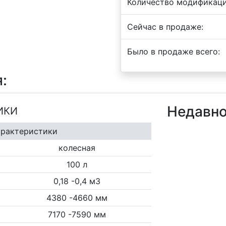
Количество модификаци
Сейчас в продаже:
Было в продаже всего:
:
Недавно
ИКИ
арактеристики
колесная
100 л
0,18 -0,4 м3
4380 -4660 мм
7170 -7590 мм