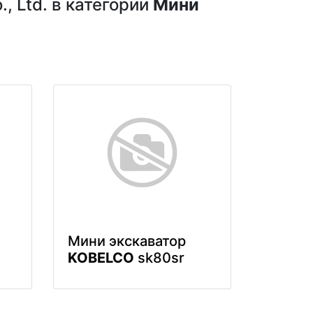
, Ltd. в категории
Мини
Мини экскаватор
KOBELCO
sk80sr