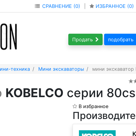
СРАВНЕНИЕ (0)
|
ИЗБРАННОЕ (
0
)
Продать
подобрать
ини-техника
Мини экскаваторы
мини экскаватор
р
KOBELCO
серии 80cs
В избранное
Производите
K