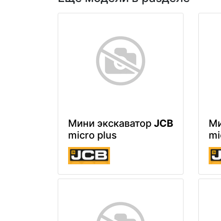
Мини экскаватор
JCB
Ми
micro plus
mi