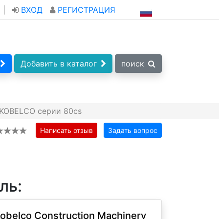
|
ВХОД
РЕГИСТРАЦИЯ
Добавить в каталог
поиск
 KOBELCO серии 80cs
Написать отзыв
Задать вопрос
ль:
obelco Construction Machinery