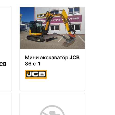
Мини экскаватор
JCB
86 c-1
CB