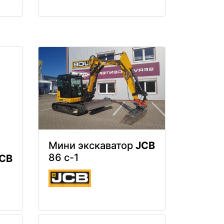
Мини экскаватор
JCB
86 c-1
CB