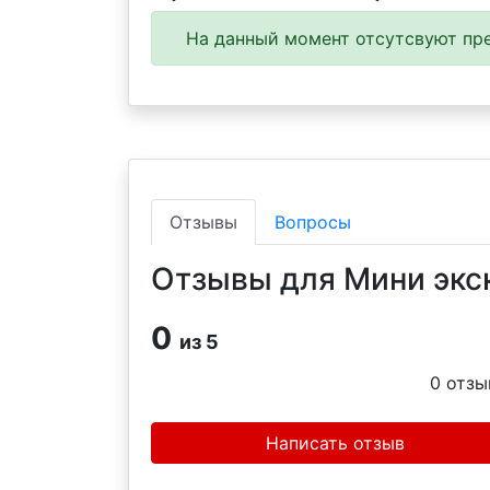
На данный момент отсутсвуют пре
Отзывы
Вопросы
Отзывы для Мини экск
0
из 5
0
отзы
Написать отзыв