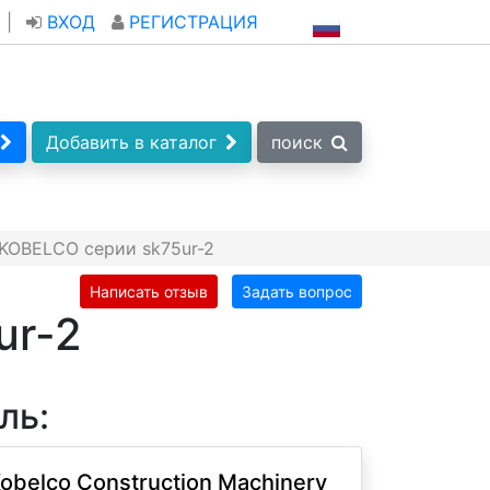
|
ВХОД
РЕГИСТРАЦИЯ
Добавить в каталог
поиск
KOBELCO серии sk75ur-2
Написать отзыв
Задать вопрос
ur-2
ль:
obelco Construction Machinery