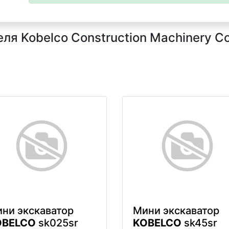
я Kobelco Construction Machinery Co.
ни экскаватор
Мини экскаватор
OBELCO
sk025sr
KOBELCO
sk45sr