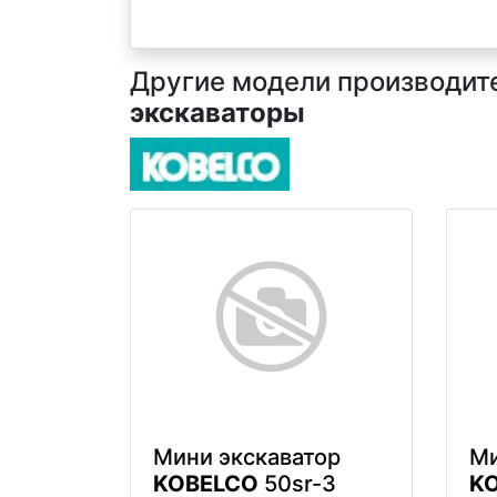
Другие модели производител
экскаваторы
Мини экскаватор
Ми
KOBELCO
50sr-3
K