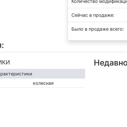
Количество модификаци
Сейчас в продаже:
Было в продаже всего:
:
Недавно
ИКИ
арактеристики
колесная