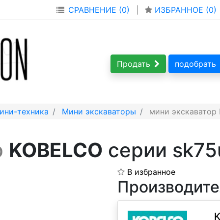
СРАВНЕНИЕ (0)
|
ИЗБРАННОЕ (
0
)
Продать
подобрать
ини-техника
Мини экскаваторы
мини экскаватор 
р
KOBELCO
серии sk75
В избранное
Производите
K