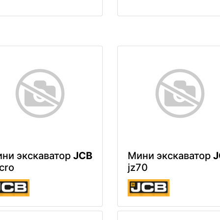
ни экскаватор
JCB
Мини экскаватор
J
cro
jz70