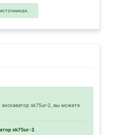
источниках.
 экскаватор sk75ur-2, вы можете
атор sk75ur-2
.