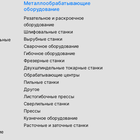
Металлообрабатывающие
оборудование
Резательное и раскроечное
оборудование
Шлифовальные станки
Вырубные станки
льные
Сварочное оборудование
Гибочное оборудование
Фрезерные станки
Двухшпиндельные токарные станки
Обрабатывающие центры
Пильные станки
Другое
Листогибочные прессы
Сверлильные станки
Прессы
Кузнечное оборудование
Расточные и заточные станки
ие