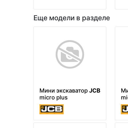
Еще модели в разделе
Мини экскаватор
JCB
Ми
micro plus
mi