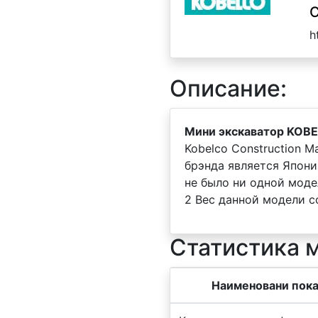
C
h
Описание:
Мини экскаватор KOBE
Kobelco Construction M
брэнда является Япон
не было ни одной моде
2 Вес данной модели со
Статистика 
Наименовани пока