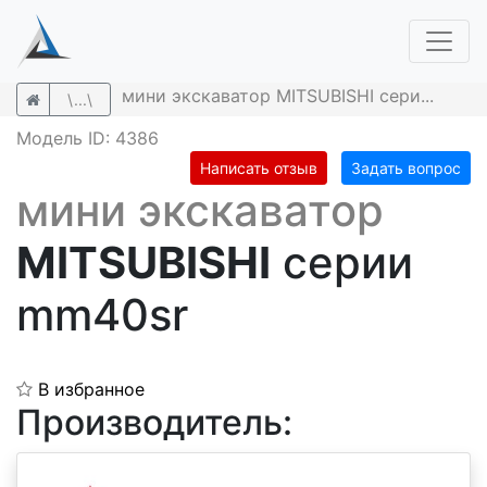
мини экскаватор MITSUBISHI сери...
\...\
Модель ID: 4386
Написать отзыв
Задать вопрос
мини экскаватор
MITSUBISHI
серии
mm40sr
В избранное
Производитель: