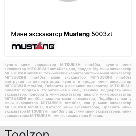
Мини экскаватор
Mustang
5003zt
купить мини экскаватор MITSUBISHI mm40sr,
купить мини
экскаватор MITSUBISHI mm40sr цена,
продам б/у мини экскаватор
MITSUBISHI mm40sr,
технические характеристики мини экскаватор
MITSUBISHI mm40sr,
мини экскаватор MITSUBISHI mm40sr
инструкия по эксплуатации,
купить в кредит мини экскаватор
MITSUBISHI mm40sr,
Габариты и вес мини экскаватор MITSUBISHI
mm40sr,
продажа Строительная и спец. техника,
подобрать мини
экскаватор,
подобрать мини экскаватор,
аналоги мини экскаватор
MITSUBISHI mm40sr,
модели мини экскаватор,
Подобрать как у
мини экскаватор MITSUBISHI mm40sr,
как у мини экскаватор
MITSUBISHI mm40sr,
Каталог мини экскаваторы,
Сравнить мини
экскаватор MITSUBISHI mm40sr с другими мини экскаваторы,
мини
экскаваторы MITSUBISHI.
мини экскаваторы Япония.
Toolzon