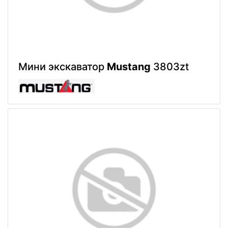
Мини экскаватор
Mustang
3803zt