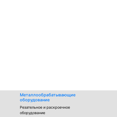
Металлообрабатывающие
оборудование
Резательное и раскроечное
оборудование