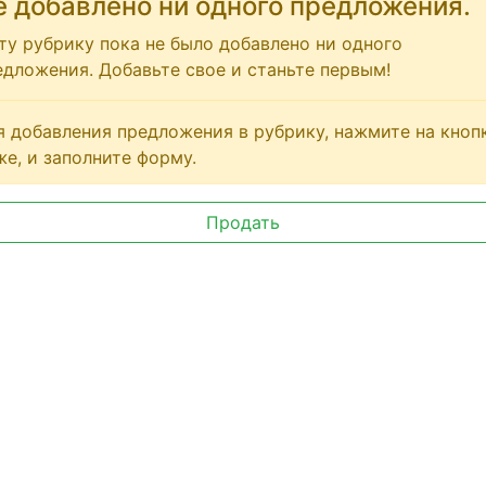
е добавлено ни одного предложения.
эту рубрику пока не было добавлено ни одного
едложения. Добавьте свое и станьте первым!
я добавления предложения в рубрику, нажмите на кноп
же, и заполните форму.
Продать