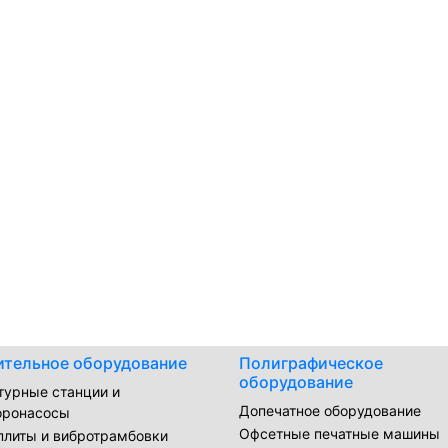
ительное оборудование
Полиграфическое
оборудование
турные станции и
Допечатное оборудование
оронасосы
Офсетные печатные машины
плиты и вибротрамбовки