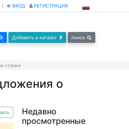
|
ВХОД
РЕГИСТРАЦИЯ
Добавить в каталог
поиск
е станки
дложения о
Недавно
вить
просмотренные