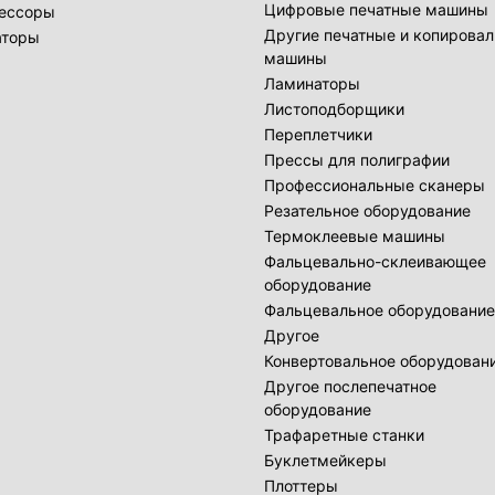
Цифровые печатные машины
ессоры
Другие печатные и копирова
аторы
машины
Ламинаторы
Листоподборщики
Переплетчики
Прессы для полиграфии
Профессиональные сканеры
Резательное оборудование
Термоклеевые машины
Фальцевально-склеивающее
оборудование
Фальцевальное оборудование
Другое
Конвертовальное оборудован
Другое послепечатное
оборудование
Трафаретные станки
Буклетмейкеры
Плоттеры