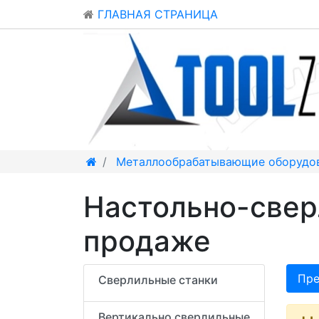
ГЛАВНАЯ СТРАНИЦА
Металлообрабатывающие оборудо
Настольно-свер
продаже
Пре
Сверлильные станки
Вертикально сверлильные