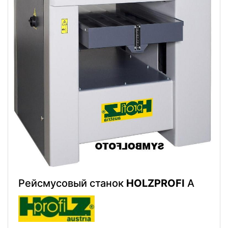
Рейсмусовый станок
HOLZPROFI
A