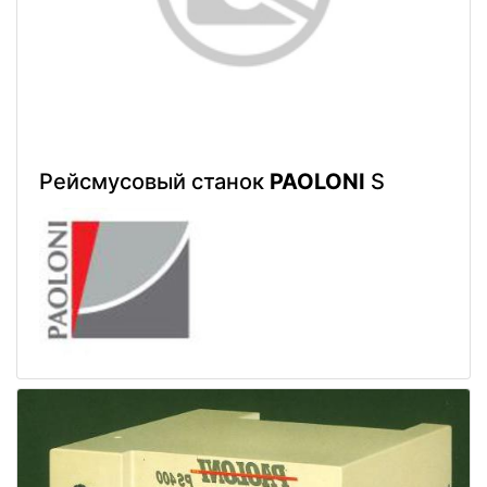
Рейсмусовый станок
PAOLONI
S