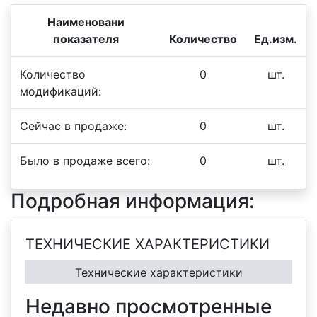
Наименовани
показателя
Количество
Ед.изм.
Количество
0
шт.
модификаций:
Сейчас в продаже:
0
шт.
Было в продаже всего:
0
шт.
Подробная информация:
ТЕХНИЧЕСКИЕ ХАРАКТЕРИСТИКИ
Технические характеристики
Недавно просмотренные