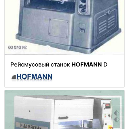
Рейсмусовый станок
HOFMANN
D