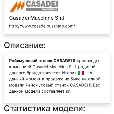
Casadei Macchine S.r.l.
http://www.casadeibusellato.com/
Описание:
Рейсмусовый станок CASADEI R
произведен
компанией Casadei Macchine S.r.l. родиной
данного брэнда является Италия
. НА
данный момент в продаже не было ни одной
модели Рейсмусовый станок CASADEI R Вес
данной модели составляет кг.
Статистика модели: