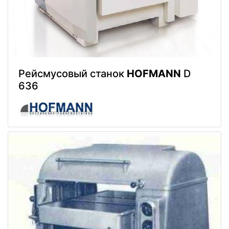
Рейсмусовый станок
HOFMANN
D
636