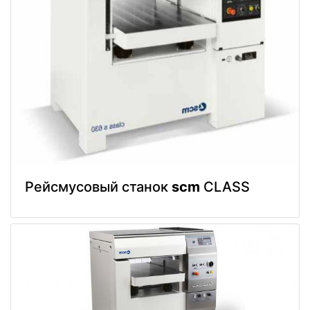
Рейсмусовый станок
scm
CLASS