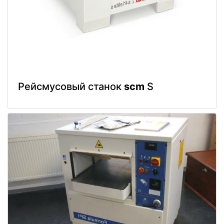
Рейсмусовый станок
scm
S