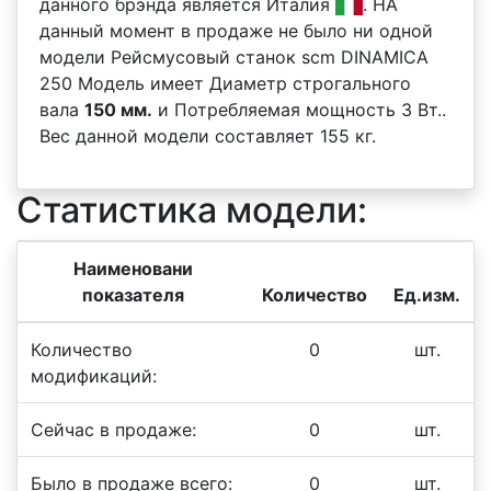
данного брэнда является Италия
. НА
данный момент в продаже не было ни одной
модели Рейсмусовый станок scm DINAMICA
250 Модель имеет Диаметр строгального
вала
150 мм.
и Потребляемая мощность 3 Вт..
Вес данной модели составляет 155 кг.
Статистика модели:
Наименовани
показателя
Количество
Ед.изм.
Количество
0
шт.
модификаций:
Сейчас в продаже:
0
шт.
Было в продаже всего:
0
шт.