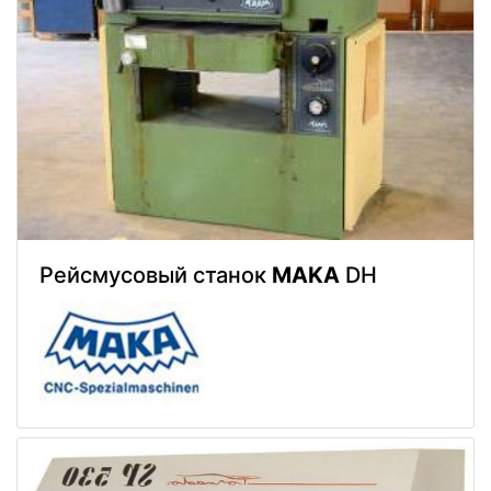
Рейсмусовый станок
MAKA
DH