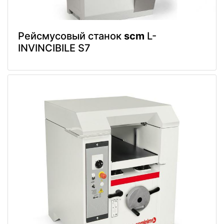
Рейсмусовый станок
scm
L-
INVINCIBILE S7