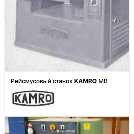
Рейсмусовый станок
KAMRO
MB