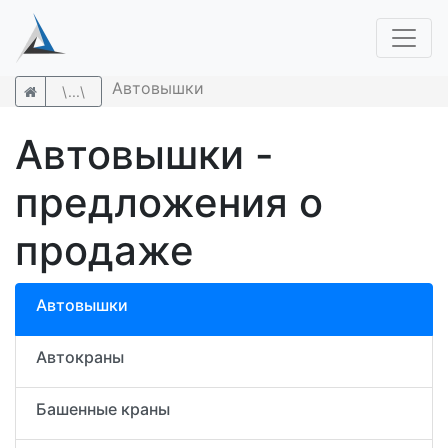
Автовышки
\...\
Автовышки -
предложения о
продаже
Автовышки
Автокраны
Башенные краны