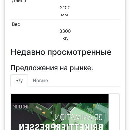
Длина
2100
мм.
Вес
3300
кг.
Недавно просмотренные
Предложения на рынке:
Б/у
Новые