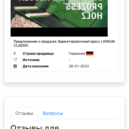
Предложение о продаже: Брикетировочный пресс LIGNUM
CLASSIC
Страна продавца
:
Германия
Источник
:
-
Дата внесения
:
28-01-2023
Отзывы
Вопросы
Отзывы для