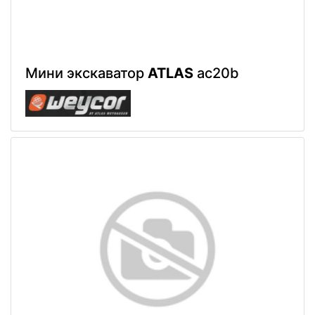
Мини экскаватор
ATLAS
ac20b