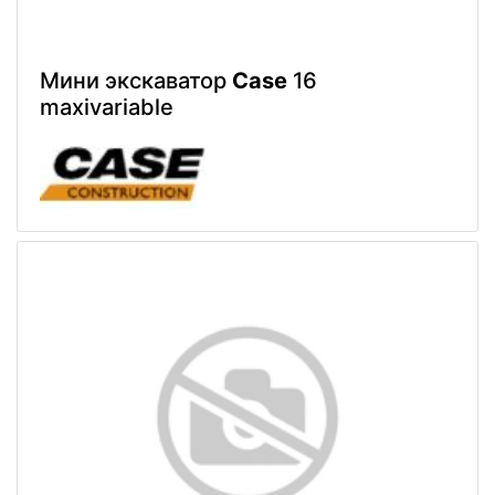
Мини экскаватор
Case
16
maxivariable