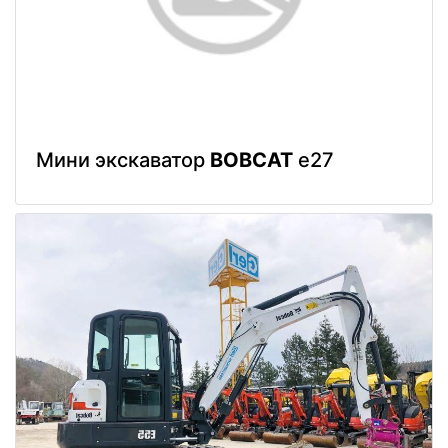
Мини экскаватор
BOBCAT
e27