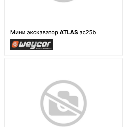
Мини экскаватор
ATLAS
ac25b