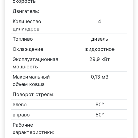
скорость
Двигатель:
Количество
4
цилиндров
Топливо
дизель
Охлаждение
жидкостное
Эксплуатационная
29,9 кВт
мощность
Максимальный
0,13 м3
объем ковша
Поворот стрелы:
влево
90°
вправо
50°
Рабочие
характеристики: