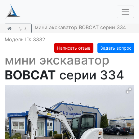
мини экскаватор BOBCAT серии 334
\...\
Модель ID: 3332
Написать отзыв
Задать вопрос
мини экскаватор
BOBCAT
серии 334