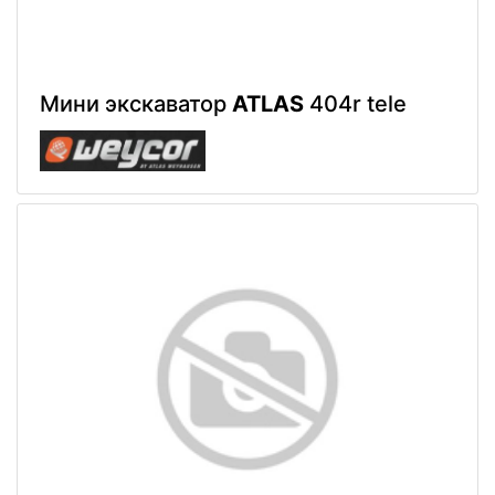
Мини экскаватор
ATLAS
404r tele