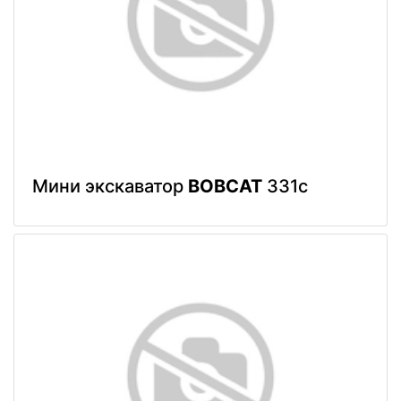
Мини экскаватор
BOBCAT
331c