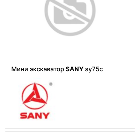
Мини экскаватор
SANY
sy75c