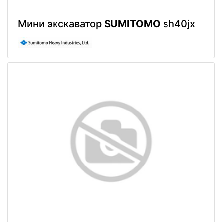
Мини экскаватор
SUMITOMO
sh40jx