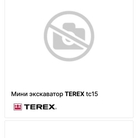
Мини экскаватор
TEREX
tc15