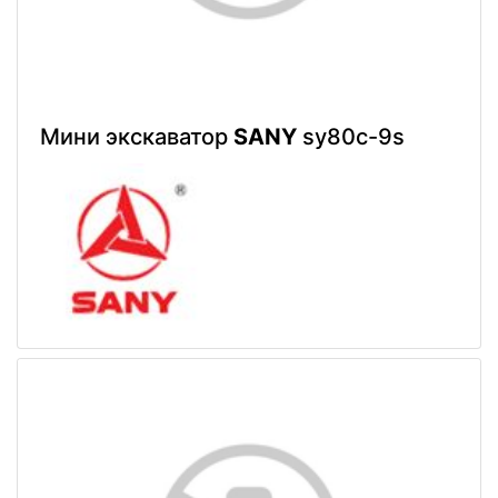
Мини экскаватор
SANY
sy80c-9s