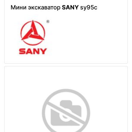
Мини экскаватор
SANY
sy95c