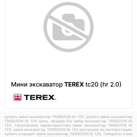
Мини экскаватор
TEREX
tc20 (hr 2.0)
купить мини экскаватор TAKEUCHI tb 125,
купить мини экскаватор
TAKEUCHI tb 125 цена,
продам б/у мини экскаватор TAKEUCHI tb
125,
технические характеристики мини экскаватор TAKEUCHI tb
125,
мини экскаватор TAKEUCHI tb 125 инструкия по эксплуатации,
купить в кредит мини экскаватор TAKEUCHI tb 125,
Габариты и вес