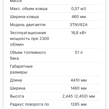
масса
Макс. объем ковша
0,07 м3
Ширина ковша
460 мм
Модель двигаетля
3TNV82A
Эксплуатационная
16,8 кВт
мощность при 2300
об/мин
Объем топливного
51 л
бака
Габаритные
размеры:
Длина
4410 мм
Ширина
1460 мм
Высота
2,445 (2,450) мм
Радиус поворота по
1285 мм