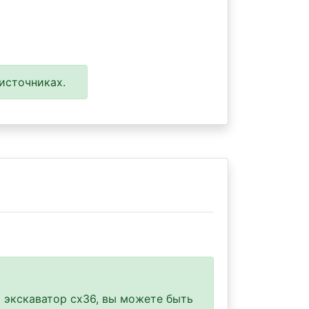
источниках.
 экскаватор cx36, вы можете быть