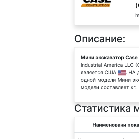
(
h
Описание:
Мини экскаватор Case
Industrial America LLC
является США
. НА
одной модели Мини эк
модели составляет кг.
Статистика 
Наименовани пока