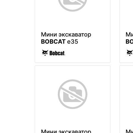
Мини экскаватор
Ми
BOBCAT
e35
B
Мини экскаватор
Ми