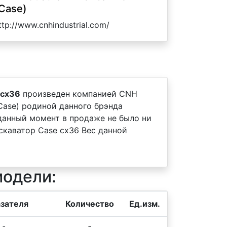
Case)
ttp://www.cnhindustrial.com/
 cx36
произведен компанией CNH
 (Case) родиной данного брэнда
 данный момент в продаже не было ни
скаватор Case cx36 Вес данной
модели:
зателя
Количество
Ед.изм.