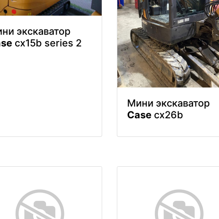
ни экскаватор
se
cx15b series 2
Мини экскаватор
Case
cx26b