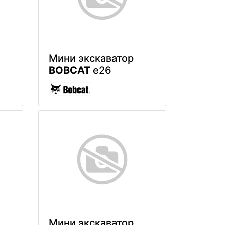
Мини экскаватор
BOBCAT
e26
Мини экскаватор