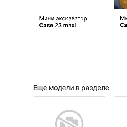
Ми
Мини экскаватор
Ca
Case
23 maxi
Еще модели в разделе