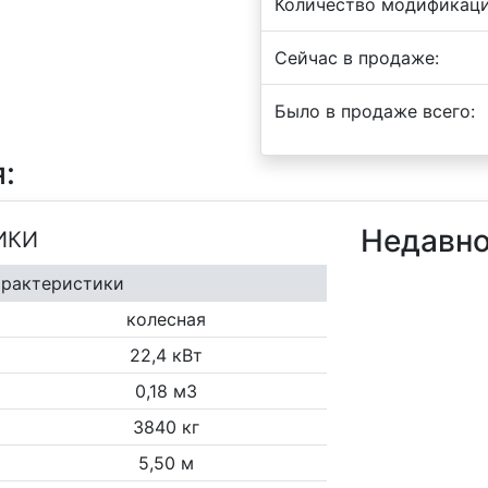
Количество модификаци
Сейчас в продаже:
Было в продаже всего:
:
Недавно
ИКИ
арактеристики
колесная
22,4 кВт
0,18 м3
3840 кг
5,50 м