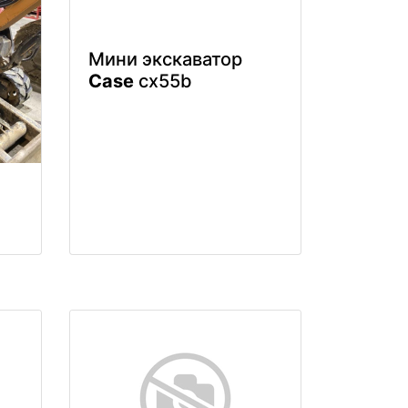
Мини экскаватор
Case
cx55b