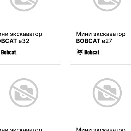
ни экскаватор
Мини экскаватор
OBCAT
e32
BOBCAT
e27
ни экскаватор
Мини экскаватор