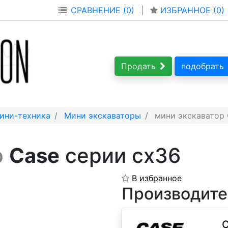
СРАВНЕНИЕ (0)
|
ИЗБРАННОЕ (
0
)
Продать
подобрать
ини-техника
Мини экскаваторы
мини экскаватор 
р
Case
серии cx36
В избранное
Производите
C