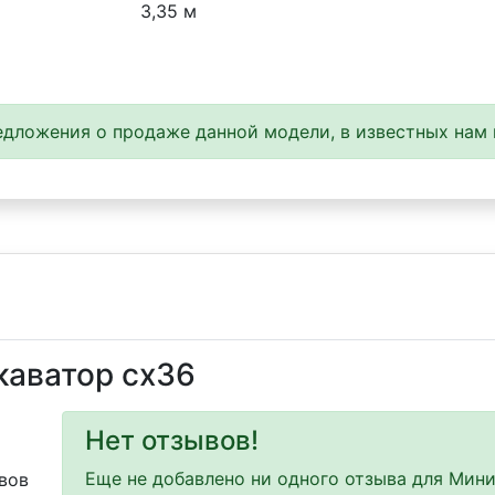
3,35 м
дложения о продаже данной модели, в известных нам 
каватор cx36
Нет отзывов!
Еще не добавлено ни одного отзыва для Мини
вов