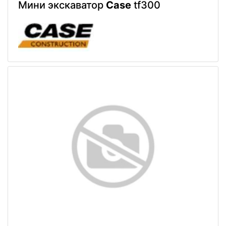
Мини экскаватор
Case
tf300