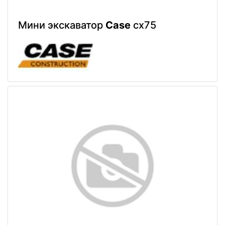
Мини экскаватор
Case
cx75