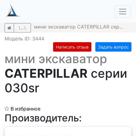
мини экскаватор CATERPILLAR сер...
\...\
Модель ID: 3444
Написать отзыв
Задать вопрос
мини экскаватор
CATERPILLAR
серии
030sr
В избранное
Производитель: