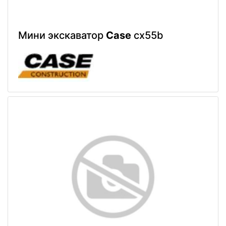
Мини экскаватор
Case
cx55b