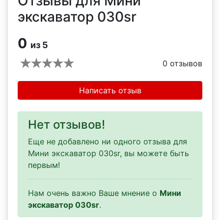
Отзывы для Мини
экскаватор 030sr
0
из 5
0
отзывов
Написать отзыв
Нет отзывов!
Еще не добавлено ни одного отзыва для
Мини экскаватор 030sr, вы можете быть
первым!
Нам очень важно Ваше мнение о
Мини
экскаватор 030sr
.