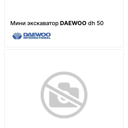
Мини экскаватор
DAEWOO
dh 50