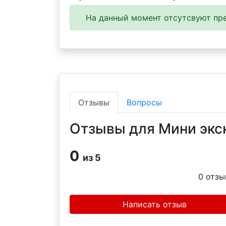
На данный момент отсутсвуют пре
Отзывы
Вопросы
Отзывы для Мини экс
0
из 5
0
отзы
Написать отзыв