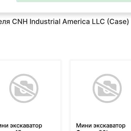
я CNH Industrial America LLC (Case)
ни экскаватор
Мини экскаватор