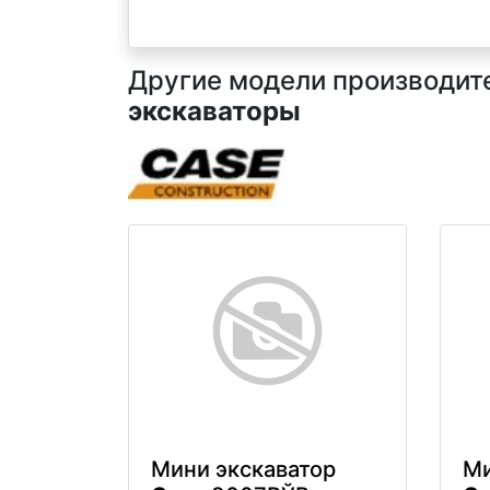
Другие модели производител
экскаваторы
Мини экскаватор
Ми