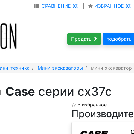
СРАВНЕНИЕ (0)
|
ИЗБРАННОЕ (
0
)
Продать
подобрать
ини-техника
Мини экскаваторы
мини экскаватор 
р
Case
серии cx37c
В избранное
Производите
C