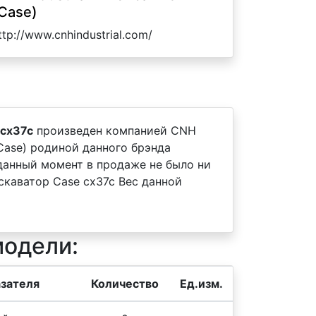
Case)
ttp://www.cnhindustrial.com/
 cx37c
произведен компанией CNH
 (Case) родиной данного брэнда
 данный момент в продаже не было ни
каватор Case cx37c Вес данной
модели:
зателя
Количество
Ед.изм.