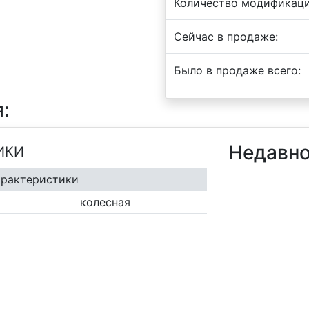
Количество модификаци
Сейчас в продаже:
Было в продаже всего:
:
Недавно
ИКИ
арактеристики
колесная