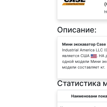
(
h
Описание:
Мини экскаватор Case
Industrial America LLC
является США
. НА
одной модели Мини экс
модели составляет кг.
Статистика 
Наименовани пока