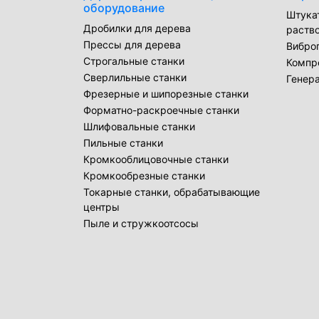
оборудование
Штука
Дробилки для дерева
раств
Прессы для дерева
Вибро
Строгальные станки
Компр
Сверлильные станки
Генер
Фрезерные и шипорезные станки
Форматно-раскроечные станки
Шлифовальные станки
Пильные станки
Кромкооблицовочные станки
Кромкообрезные станки
Токарные станки, обрабатывающие
центры
Пыле и стружкоотсосы