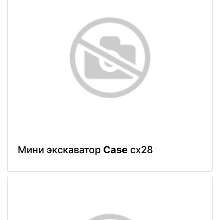
Мини экскаватор
Case
cx28