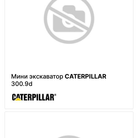
Мини экскаватор
CATERPILLAR
300.9d