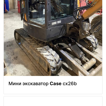
Мини экскаватор
Case
cx26b