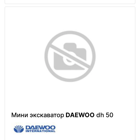
Мини экскаватор
DAEWOO
dh 50