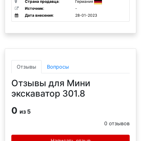
Страна продавца
:
Германия
Источник
:
-
Дата внесения
:
28-01-2023
Отзывы
Вопросы
Отзывы для Мини
экскаватор 301.8
0
из 5
0
отзывов
Написать отзыв