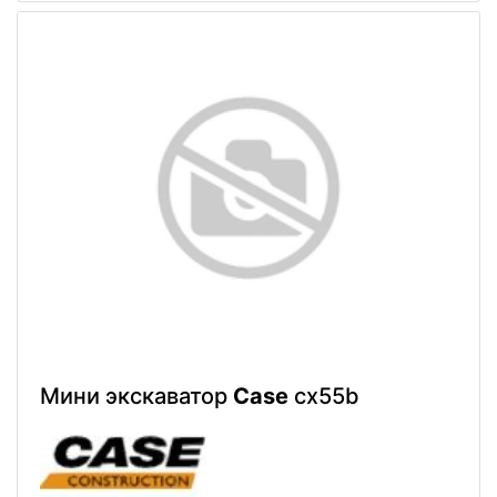
Мини экскаватор
Case
cx55b