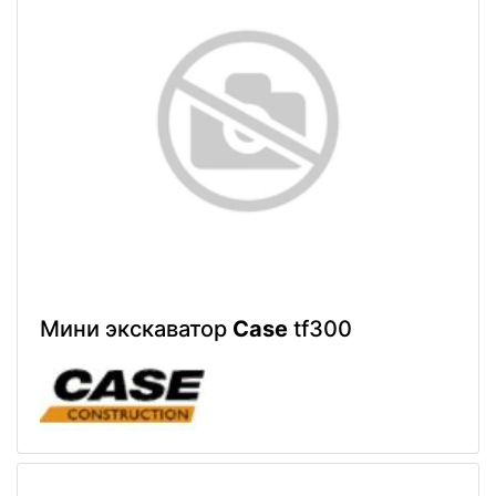
Мини экскаватор
Case
tf300