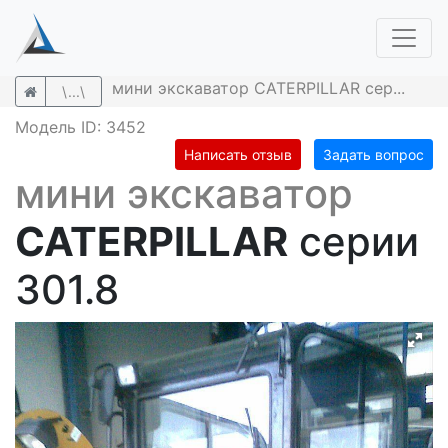
мини экскаватор CATERPILLAR сер...
\...\
Модель ID: 3452
Написать отзыв
Задать вопрос
мини экскаватор
CATERPILLAR
серии
301.8