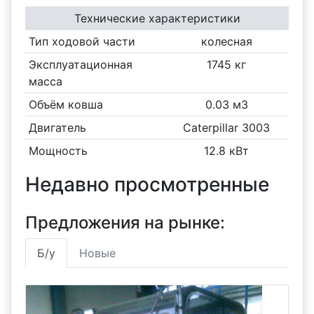
Технические характеристики
Тип ходовой части
колесная
Эксплуатационная
1745 кг
масса
Объём ковша
0.03 м3
Двигатель
Caterpillar 3003
Мощность
12.8 кВт
Недавно просмотренные
Предложения на рынке:
Б/у
Новые