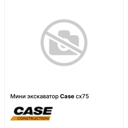
Мини экскаватор
Case
cx75