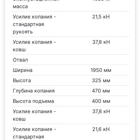
масса
Усилие копания -
21,5 кН
стандартная
рукоять
Усилие копания -
37,8 кН
ковш
Отвал
Ширина
1950 мм
Высота
325 мм
Глубина копания
470 мм
Высота подъема
400 мм
Усилие копания -
37,8 кН
ковш
Усилие копания -
21,6 кН
стандартная