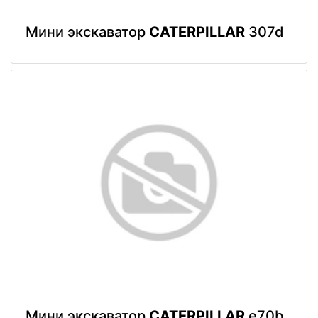
Мини экскаватор
CATERPILLAR
307d
Мини экскаватор
CATERPILLAR
e70b