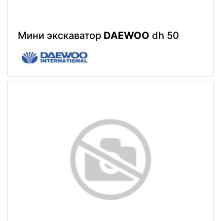
Мини экскаватор
DAEWOO
dh 50