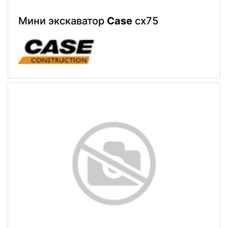
Мини экскаватор
Case
cx75