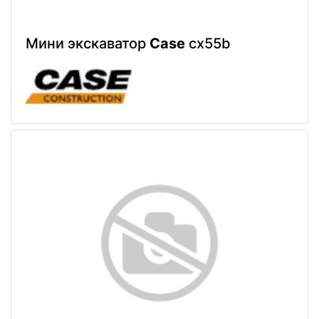
Мини экскаватор
Case
cx55b