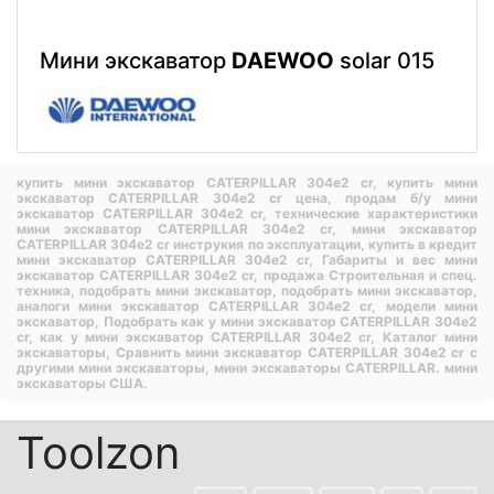
Мини экскаватор
DAEWOO
solar 015
купить мини экскаватор CATERPILLAR 304e2 cr,
купить мини
экскаватор CATERPILLAR 304e2 cr цена,
продам б/у мини
экскаватор CATERPILLAR 304e2 cr,
технические характеристики
мини экскаватор CATERPILLAR 304e2 cr,
мини экскаватор
CATERPILLAR 304e2 cr инструкия по эксплуатации,
купить в кредит
мини экскаватор CATERPILLAR 304e2 cr,
Габариты и вес мини
экскаватор CATERPILLAR 304e2 cr,
продажа Строительная и спец.
техника,
подобрать мини экскаватор,
подобрать мини экскаватор,
аналоги мини экскаватор CATERPILLAR 304e2 cr,
модели мини
экскаватор,
Подобрать как у мини экскаватор CATERPILLAR 304e2
cr,
как у мини экскаватор CATERPILLAR 304e2 cr,
Каталог мини
экскаваторы,
Сравнить мини экскаватор CATERPILLAR 304e2 cr с
другими мини экскаваторы,
мини экскаваторы CATERPILLAR.
мини
экскаваторы США.
Toolzon