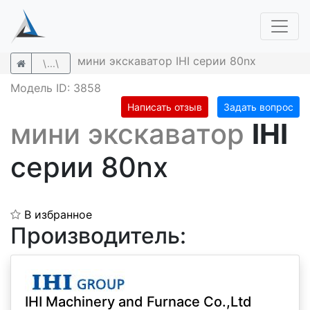
мини экскаватор IHI серии 80nx
\...\
Модель ID: 3858
Написать отзыв
Задать вопрос
мини экскаватор
IHI
серии 80nx
В избранное
Производитель:
IHI Machinery and Furnace Co.,Ltd