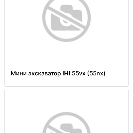
Мини экскаватор
IHI
55vx (55nx)