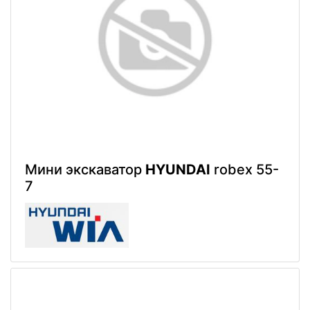
Мини экскаватор
HYUNDAI
robex 55-
7