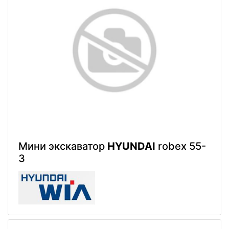
Мини экскаватор
HYUNDAI
robex 55-
3