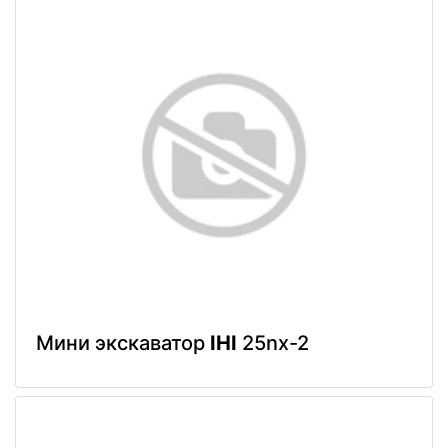
Мини экскаватор
IHI
25nx-2