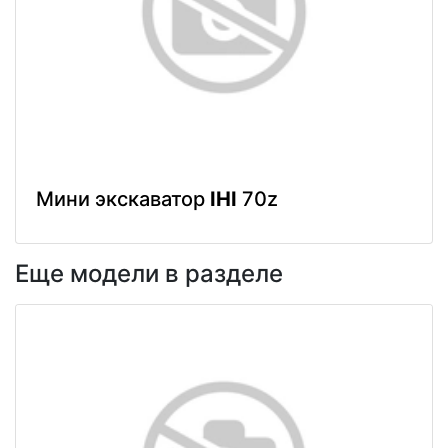
Мини экскаватор
IHI
70z
Еще модели в разделе