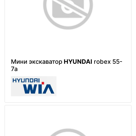
Мини экскаватор
HYUNDAI
robex 55-
7a