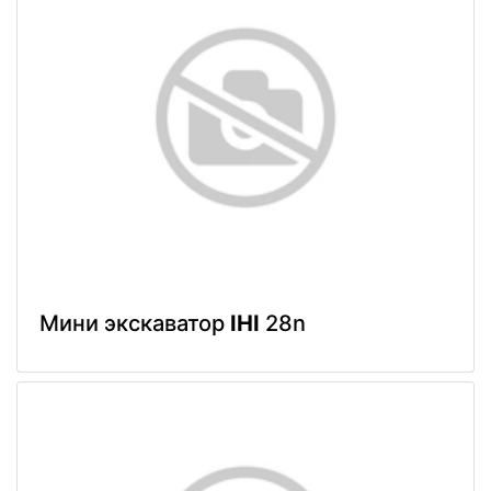
Мини экскаватор
IHI
28n