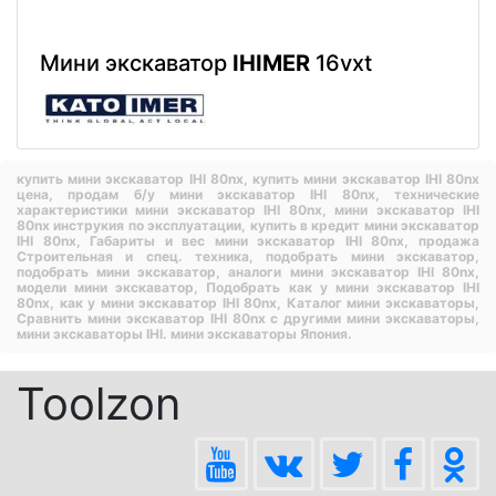
Мини экскаватор
IHIMER
16vxt
купить мини экскаватор IHI 80nx,
купить мини экскаватор IHI 80nx
цена,
продам б/у мини экскаватор IHI 80nx,
технические
характеристики мини экскаватор IHI 80nx,
мини экскаватор IHI
80nx инструкия по эксплуатации,
купить в кредит мини экскаватор
IHI 80nx,
Габариты и вес мини экскаватор IHI 80nx,
продажа
Строительная и спец. техника,
подобрать мини экскаватор,
подобрать мини экскаватор,
аналоги мини экскаватор IHI 80nx,
модели мини экскаватор,
Подобрать как у мини экскаватор IHI
80nx,
как у мини экскаватор IHI 80nx,
Каталог мини экскаваторы,
Сравнить мини экскаватор IHI 80nx с другими мини экскаваторы,
мини экскаваторы IHI.
мини экскаваторы Япония.
Toolzon