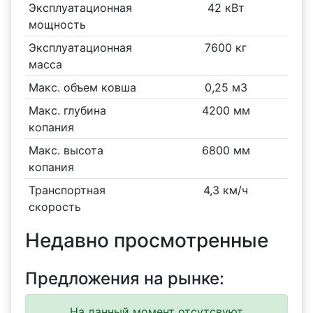
Эксплуатационная
42 кВт
мощность
Эксплуатационная
7600 кг
масса
Макс. объем ковша
0,25 м3
Макс. глубина
4200 мм
копания
Макс. высота
6800 мм
копания
Транспортная
4,3 км/ч
скорость
Недавно просмотренные
Предложения на рынке:
На данный момент отсутсвуют