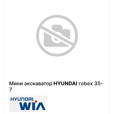
Мини экскаватор
HYUNDAI
robex 35-
7