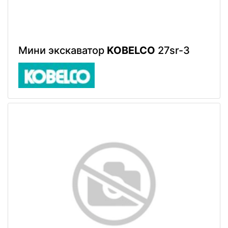
Мини экскаватор
KOBELCO
27sr-3