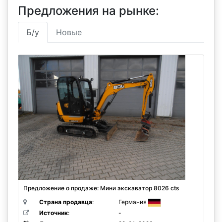
Предложения на рынке:
Б/у
Новые
Предложение о продаже: Мини экскаватор 8026 cts
Страна продавца
:
Германия
Источник
:
-