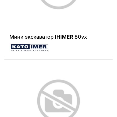
Мини экскаватор
IHIMER
80vx