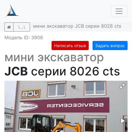
мини экскаватор JCB серии 8026 cts
\...\
Модель ID: 3908
Написать отзыв
Задать вопрос
мини экскаватор
JCB
серии 8026 cts