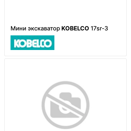
Мини экскаватор
KOBELCO
17sr-3