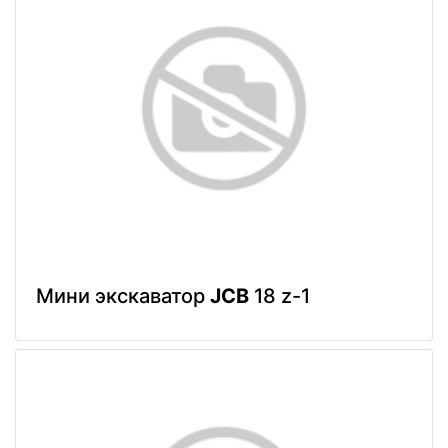
Мини экскаватор
JCB
18 z-1