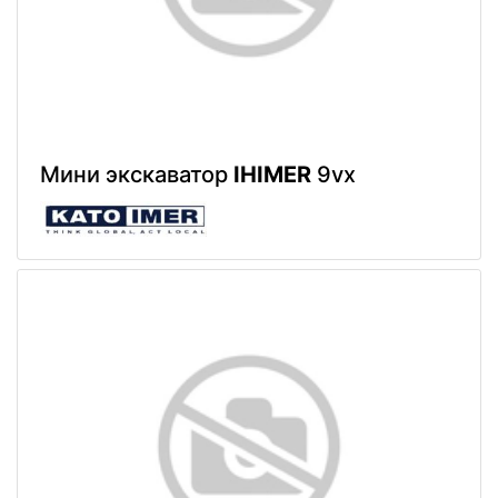
Мини экскаватор
IHIMER
9vx