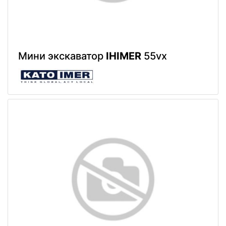
Мини экскаватор
IHIMER
55vx