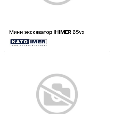
Мини экскаватор
IHIMER
65vx