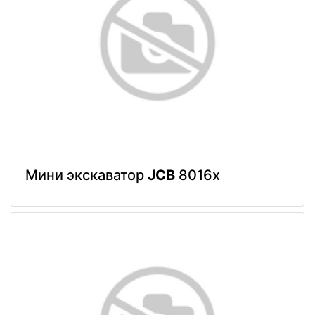
Мини экскаватор
JCB
8016x