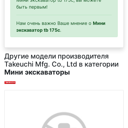
Мини экскаватор tb 175c, вы можете
быть первым!
Нам очень важно Ваше мнение о
Мини
экскаватор tb 175c
.
Другие модели производителя
Takeuchi Mfg. Co., Ltd в категории
Мини экскаваторы