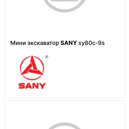
Мини экскаватор
SANY
sy80c-9s