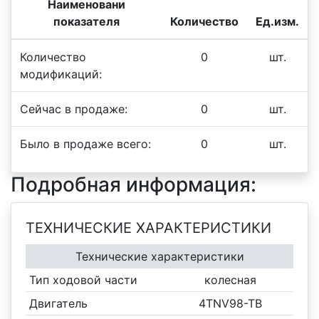
Наименовани
показателя
Количество
Ед.изм.
Количество
0
шт.
модификаций:
Сейчас в продаже:
0
шт.
Было в продаже всего:
0
шт.
Подробная информация:
ТЕХНИЧЕСКИЕ ХАРАКТЕРИСТИКИ
Технические характеристики
Тип ходовой части
колесная
Двигатель
4TNV98-TB