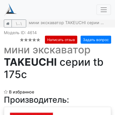
мини экскаватор TAKEUCHI серии ...
\...\
Модель ID: 4614
Написать отзыв
Задать вопрос
мини экскаватор
TAKEUCHI
серии tb
175c
В избранное
Производитель: