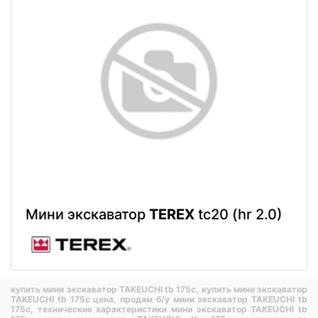
Мини экскаватор
TEREX
tc20 (hr 2.0)
купить мини экскаватор TAKEUCHI tb 175c,
купить мини экскаватор
TAKEUCHI tb 175c цена,
продам б/у мини экскаватор TAKEUCHI tb
175c,
технические характеристики мини экскаватор TAKEUCHI tb