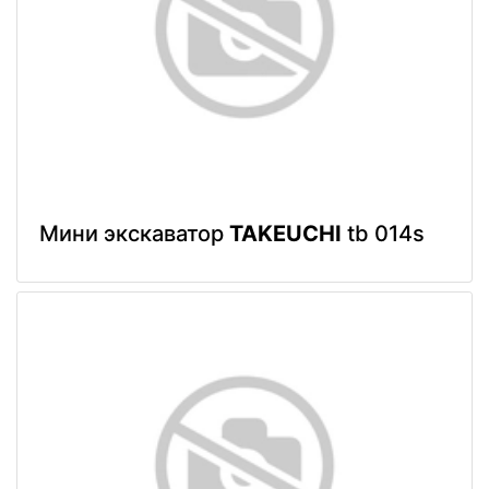
Мини экскаватор
TAKEUCHI
tb 014s