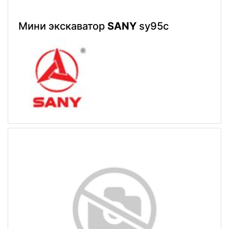
Мини экскаватор
SANY
sy95c