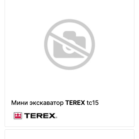
Мини экскаватор
TEREX
tc15