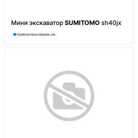
Мини экскаватор
SUMITOMO
sh40jx