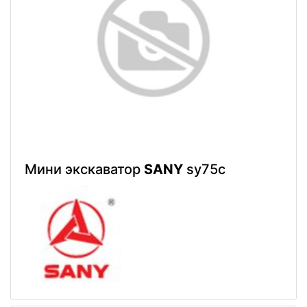
Мини экскаватор
SANY
sy75c