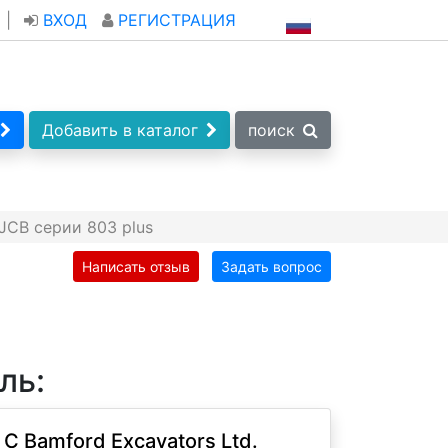
|
ВХОД
РЕГИСТРАЦИЯ
Добавить в каталог
поиск
JCB серии 803 plus
Написать отзыв
Задать вопрос
ль:
 C Bamford Excavators Ltd.