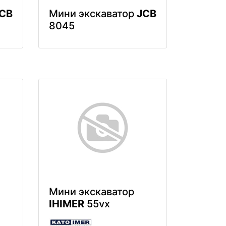
CB
Мини экскаватор
JCB
8045
Мини экскаватор
IHIMER
55vx