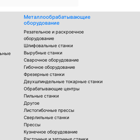
Металлообрабатывающие
оборудование
Резательное и раскроечное
оборудование
Шлифовальные станки
Вырубные станки
льные
Сварочное оборудование
Гибочное оборудование
Фрезерные станки
Двухшпиндельные токарные станки
Обрабатывающие центры
Пильные станки
Другое
Листогибочные прессы
Сверлильные станки
Прессы
Кузнечное оборудование
Расточные и заточные станки