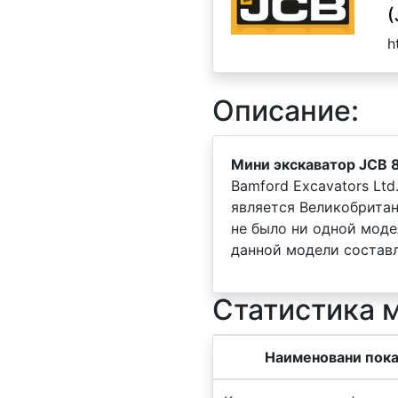
(
h
Описание:
Мини экскаватор JCB 8
Bamford Excavators Ltd
является Великобрита
не было ни одной моде
данной модели составл
Статистика 
Наименовани пока