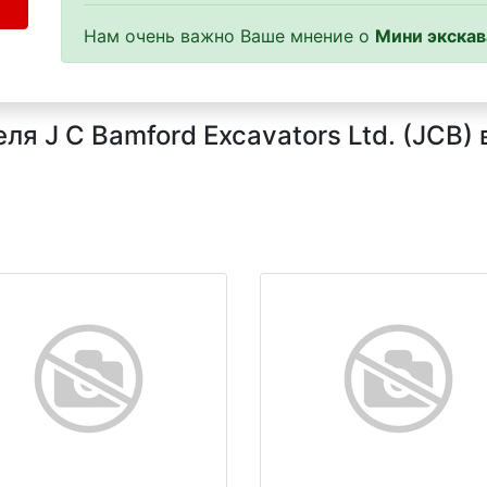
Нам очень важно Ваше мнение о
Мини экскав
я J C Bamford Excavators Ltd. (JCB) 