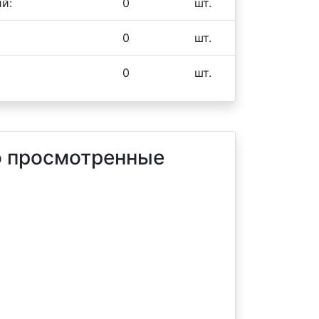
й:
0
шт.
0
шт.
0
шт.
 просмотренные