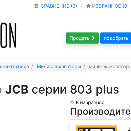
СРАВНЕНИЕ (0)
|
ИЗБРАННОЕ (
0
)
Продать
подобрать
ини-техника
Мини экскаваторы
мини экскаватор 
р
JCB
серии 803 plus
В избранное
Производите
J