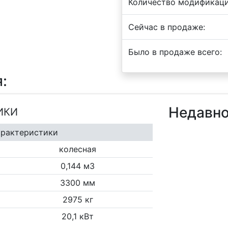
Количество модификаци
Сейчас в продаже:
Было в продаже всего:
:
Недавно
ИКИ
арактеристики
колесная
0,144 м3
3300 мм
2975 кг
20,1 кВт