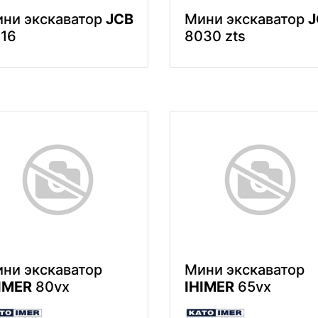
ни экскаватор
JCB
Мини экскаватор
J
16
8030 zts
ни экскаватор
Мини экскаватор
IMER
80vx
IHIMER
65vx