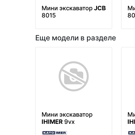
Мини экскаватор
JCB
Ми
8015
80
Еще модели в разделе
Мини экскаватор
Ми
IHIMER
9vx
IH