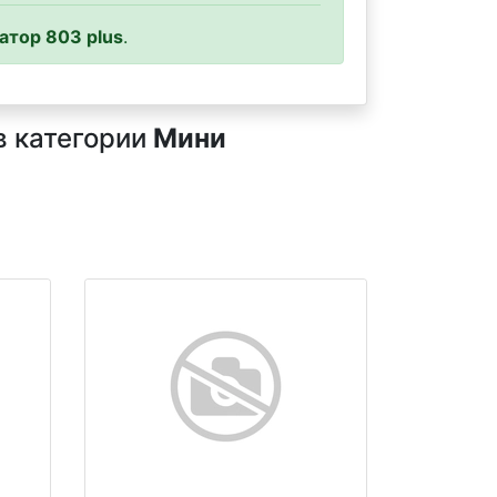
атор 803 plus
.
в категории
Мини