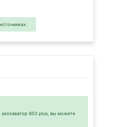
источниках.
 экскаватор 803 plus, вы можете