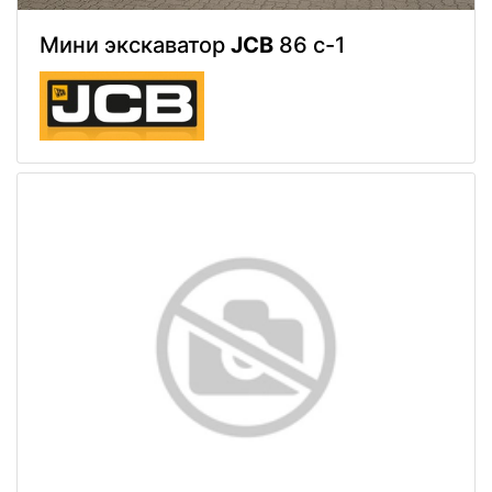
Мини экскаватор
JCB
86 c-1