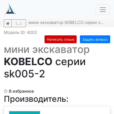
мини экскаватор KOBELCO серии s...
\...\
Модель ID: 4002
Написать отзыв
Задать вопрос
мини экскаватор
KOBELCO
серии
sk005-2
В избранное
Производитель: