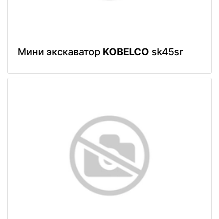
Мини экскаватор
KOBELCO
sk45sr