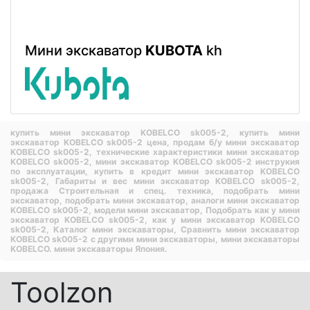
Мини экскаватор
KUBOTA
kh
купить мини экскаватор KOBELCO sk005-2,
купить мини
экскаватор KOBELCO sk005-2 цена,
продам б/у мини экскаватор
KOBELCO sk005-2,
технические характеристики мини экскаватор
KOBELCO sk005-2,
мини экскаватор KOBELCO sk005-2 инструкия
по эксплуатации,
купить в кредит мини экскаватор KOBELCO
sk005-2,
Габариты и вес мини экскаватор KOBELCO sk005-2,
продажа Строительная и спец. техника,
подобрать мини
экскаватор,
подобрать мини экскаватор,
аналоги мини экскаватор
KOBELCO sk005-2,
модели мини экскаватор,
Подобрать как у мини
экскаватор KOBELCO sk005-2,
как у мини экскаватор KOBELCO
sk005-2,
Каталог мини экскаваторы,
Сравнить мини экскаватор
KOBELCO sk005-2 с другими мини экскаваторы,
мини экскаваторы
KOBELCO.
мини экскаваторы Япония.
Toolzon