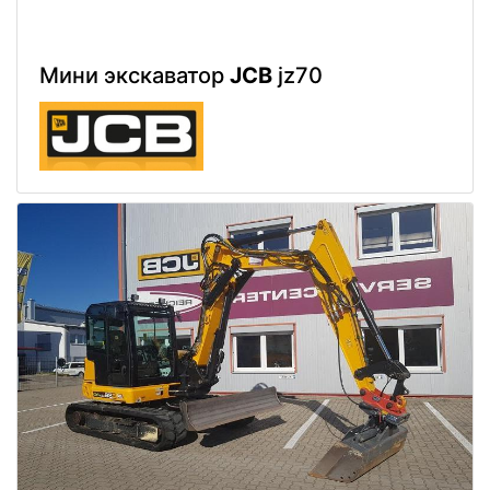
Мини экскаватор
JCB
jz70