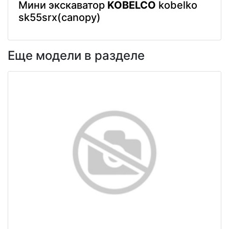
Мини экскаватор
KOBELCO
kobelko
sk55srx(canopy)
Еще модели в разделе