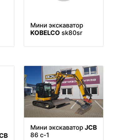
Мини экскаватор
KOBELCO
sk80sr
Мини экскаватор
JCB
86 c-1
CB