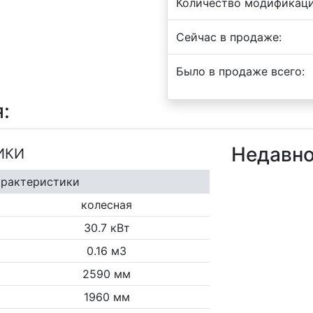
Количество модификаци
Сейчас в продаже:
Было в продаже всего:
:
Недавно
ИКИ
арактеристики
колесная
30.7 кВт
0.16 м3
2590 мм
1960 мм