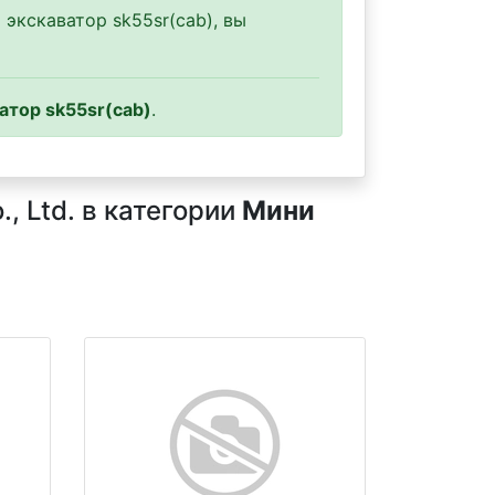
экскаватор sk55sr(cab), вы
атор sk55sr(cab)
.
, Ltd. в категории
Мини