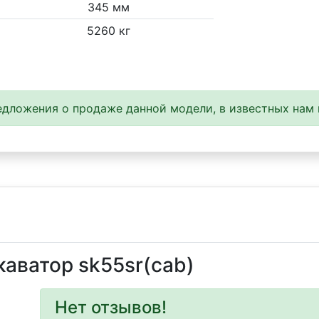
345 мм
5260 кг
дложения о продаже данной модели, в известных нам 
аватор sk55sr(cab)
Нет отзывов!