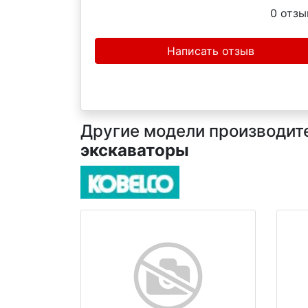
0
отзы
Написать отзыв
Другие модели производител
экскаваторы