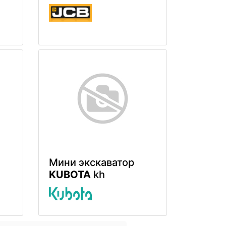
Мини экскаватор
KUBOTA
kh