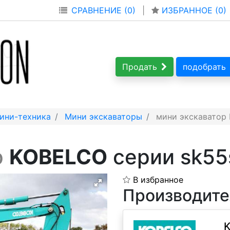
СРАВНЕНИЕ (0)
|
ИЗБРАННОЕ (
0
)
Продать
подобрать
ини-техника
Мини экскаваторы
мини экскаватор 
р
KOBELCO
серии sk55
В избранное
Производите
K