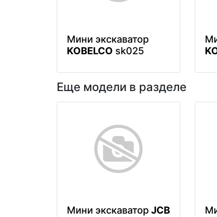
Мини экскаватор
Ми
KOBELCO
sk025
K
Еще модели в разделе
Мини экскаватор
JCB
Ми