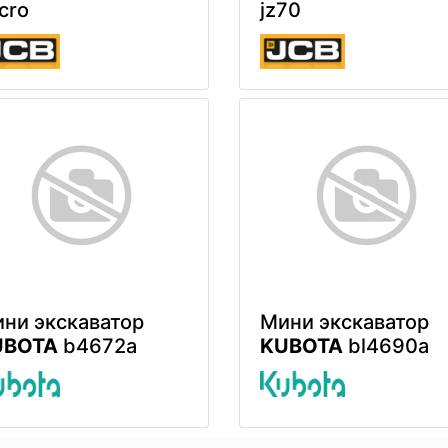
cro
jz70
ни экскаватор
Мини экскаватор
UBOTA
b4672a
KUBOTA
bl4690a