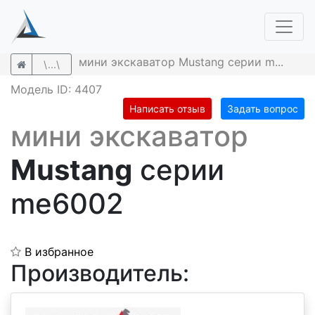
мини экскаватор Mustang серии m...
\...\
Модель ID: 4407
Написать отзыв
Задать вопрос
мини экскаватор
Mustang
серии
me6002
В избранное
Производитель: