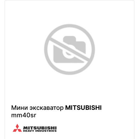
Мини экскаватор
MITSUBISHI
mm40sr