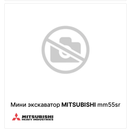
Мини экскаватор
MITSUBISHI
mm55sr