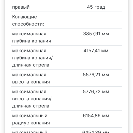
правый
45 град
Копающие
способности:
максимальная
3857,91 мм
глубина копания
максимальная
4157,41 мм
глубина копания/
длинная стрела
максимальная
5576,21 мм
высота копания
максимальная
5776,72 мм
высота копания/
длинная стрела
максимальный
6154,89 мм
радиус копания
максимальный
6454,39 мм