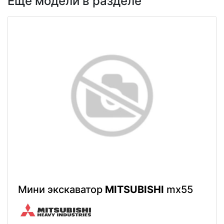
Еще модели в разделе
Мини экскаватор
MITSUBISHI
mx55