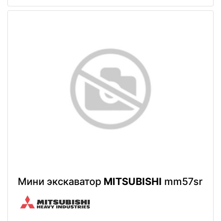
Мини экскаватор
MITSUBISHI
mm57sr