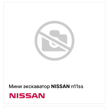
Мини экскаватор
NISSAN
n11ss