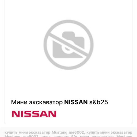
Мини экскаватор
NISSAN
s&b25
купить мини экскаватор Mustang me6002,
купить мини экскаватор
Mustang me6002 цена,
продам б/у мини экскаватор Mustang