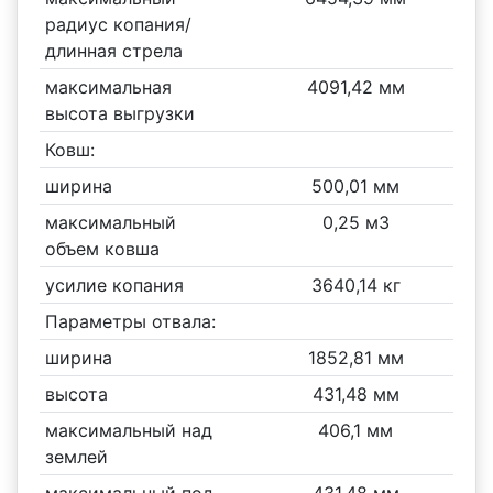
радиус копания/
длинная стрела
максимальная
4091,42 мм
высота выгрузки
Ковш:
ширина
500,01 мм
максимальный
0,25 м3
объем ковша
усилие копания
3640,14 кг
Параметры отвала:
ширина
1852,81 мм
высота
431,48 мм
максимальный над
406,1 мм
землей