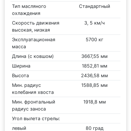
Тип масляного
Стандартный
охлаждения
Скорость движения
3, 5 км/ч
высокая, низкая
Эксплуатационная
5700 кг
масса
Длина (с ковшом)
3667,55 мм
Ширина
1852,81 мм
Высота
2436,58 мм
Мин. радиус
1588,85 мм
колебания хвоста
Мин. фронтальный
1918,8 мм
радиус заноса
Угол вылета стрелы:
левый
80 град