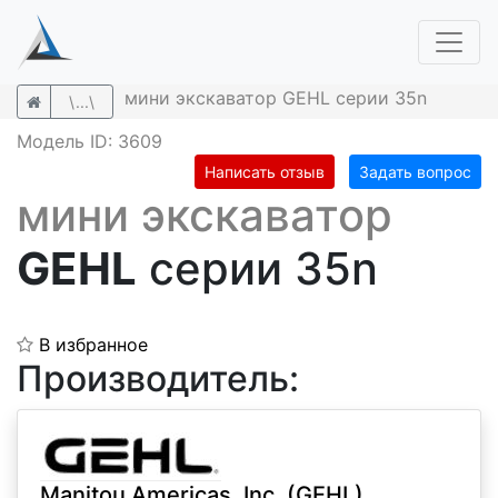
мини экскаватор GEHL серии 35n
\...\
Модель ID: 3609
Написать отзыв
Задать вопрос
мини экскаватор
GEHL
серии 35n
В избранное
Производитель:
Manitou Americas, Inc. (GEHL)