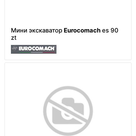
Мини экскаватор
Eurocomach
es 90
zt