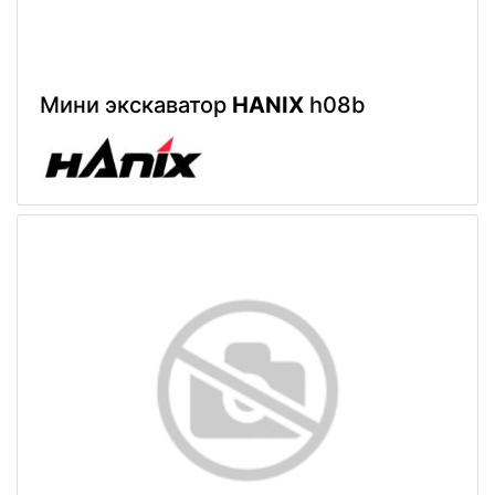
Мини экскаватор
HANIX
h08b