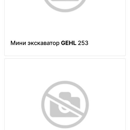
Мини экскаватор
GEHL
253