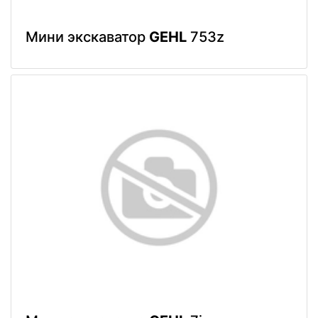
Мини экскаватор
GEHL
753z