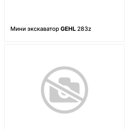
Мини экскаватор
GEHL
283z