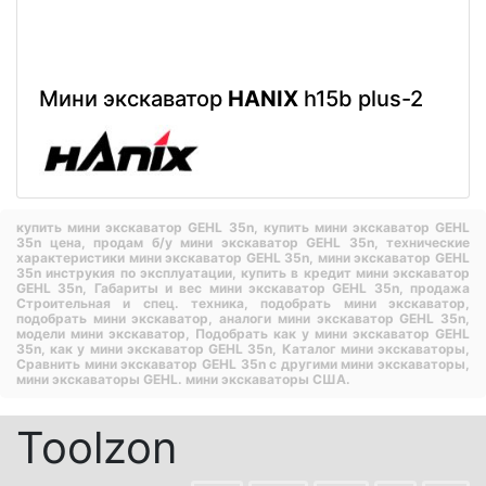
Мини экскаватор
HANIX
h15b plus-2
купить мини экскаватор GEHL 35n,
купить мини экскаватор GEHL
35n цена,
продам б/у мини экскаватор GEHL 35n,
технические
характеристики мини экскаватор GEHL 35n,
мини экскаватор GEHL
35n инструкия по эксплуатации,
купить в кредит мини экскаватор
GEHL 35n,
Габариты и вес мини экскаватор GEHL 35n,
продажа
Строительная и спец. техника,
подобрать мини экскаватор,
подобрать мини экскаватор,
аналоги мини экскаватор GEHL 35n,
модели мини экскаватор,
Подобрать как у мини экскаватор GEHL
35n,
как у мини экскаватор GEHL 35n,
Каталог мини экскаваторы,
Сравнить мини экскаватор GEHL 35n с другими мини экскаваторы,
мини экскаваторы GEHL.
мини экскаваторы США.
Toolzon