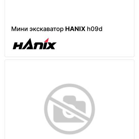
Мини экскаватор
HANIX
h09d