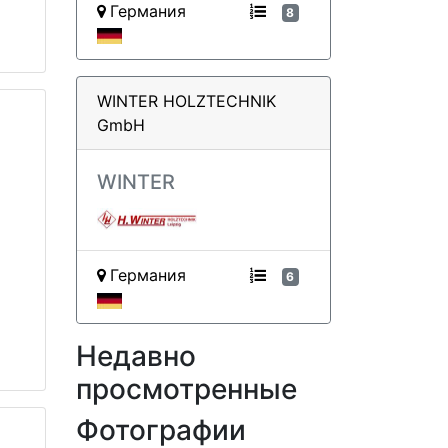
Германия
8
WINTER HOLZTECHNIK
GmbH
WINTER
Германия
6
Недавно
просмотренные
Фотографии