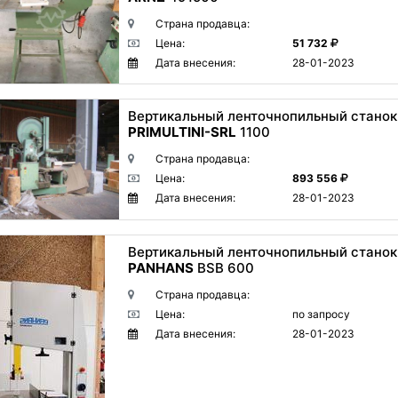
Страна продавца:
Цена:
51 732
Дата внесения:
28-01-2023
Вертикальный ленточнопильный станок
PRIMULTINI-SRL
1100
Страна продавца:
Цена:
893 556
Дата внесения:
28-01-2023
Вертикальный ленточнопильный станок
PANHANS
BSB 600
Страна продавца:
Цена:
по запросу
Дата внесения:
28-01-2023