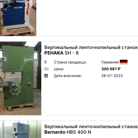
Вертикальный ленточнопильный станок
PEHAKA
SH - 8
Страна продавца:
Германия
Цена:
300 987
Дата внесения:
28-01-2023
Вертикальный ленточнопильный станок
Bernardo
HBS 400 N