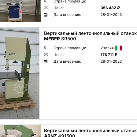
Страна продавца:
Цена:
356 482
Дата внесения:
28-01-2023
Вертикальный ленточнопильный станок
MEBER
SR500
Страна продавца:
Италия
Цена:
178 711
Дата внесения:
28-01-2023
Вертикальный ленточнопильный станок
ARNZ
491500