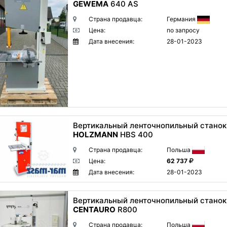
GEWEMA
640 AS
Страна продавца:
Германия
Цена:
по запросу
Дата внесения:
28-01-2023
Вертикальный ленточнопильный станок
HOLZMANN
HBS 400
Страна продавца:
Польша
Цена:
62 737
Дата внесения:
28-01-2023
Вертикальный ленточнопильный станок
CENTAURO
R800
Страна продавца:
Польша