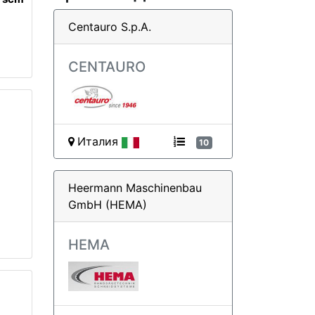
Centauro S.p.A.
CENTAURO
Италия
10
Heermann Maschinenbau
GmbH (HEMA)
HEMA