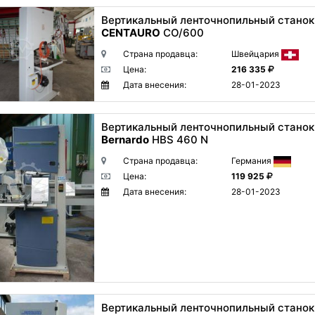
Вертикальный ленточнопильный станок
CENTAURO
CO/600
Страна продавца:
Швейцария
Цена:
216 335
Дата внесения:
28-01-2023
Вертикальный ленточнопильный станок
Bernardo
HBS 460 N
Страна продавца:
Германия
Цена:
119 925
Дата внесения:
28-01-2023
Вертикальный ленточнопильный станок