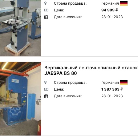
Страна продавца:
Германия
Цена:
94 999
Дата внесения:
28-01-2023
Вертикальный ленточнопильный станок
JAESPA
BS 80
Страна продавца:
Германия
Цена:
1 387 363
Дата внесения:
28-01-2023