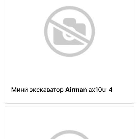
Мини экскаватор
Airman
ax10u-4