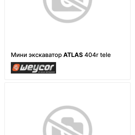
Мини экскаватор
ATLAS
404r tele