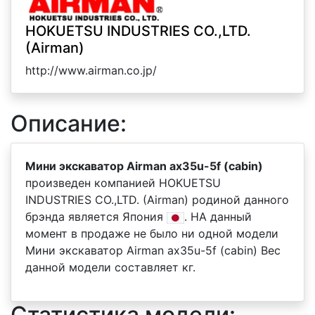
HOKUETSU INDUSTRIES CO.,LTD.
(Airman)
http://www.airman.co.jp/
Описание:
Мини экскаватор Airman ax35u-5f (cabin)
произведен компанией HOKUETSU
INDUSTRIES CO.,LTD. (Airman) родиной данного
брэнда является Япония
. НА данный
момент в продаже не было ни одной модели
Мини экскаватор Airman ax35u-5f (cabin) Вес
данной модели составляет кг.
Статистика модели: