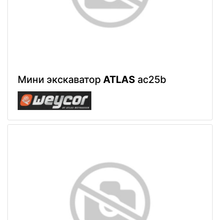
Мини экскаватор
ATLAS
ac25b