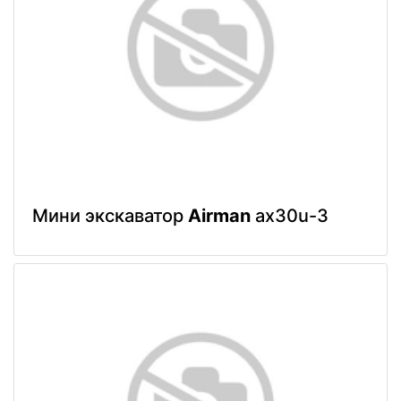
Мини экскаватор
Airman
ax30u-3