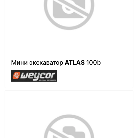
Мини экскаватор
ATLAS
100b