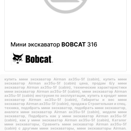
Мини экскаватор
BOBCAT
316
купить мини экскаватор Airman ax35u-5f (cabin),
купить мини
экскаватор Airman ax35u-5f (cabin) цена,
продам б/у мини
экскаватор Airman ax35u-5f (cabin),
технические характеристики
мини экскаватор Airman ax35u-5f (cabin),
мини экскаватор Airman
ax35u-5f (cabin) инструкия по эксплуатации,
купить в кредит мини
экскаватор Airman ax35u-5f (cabin),
Габариты и вес мини
экскаватор Airman ax35u-5f (cabin),
продажа Строительная и спец.
техника,
подобрать мини экскаватор,
подобрать мини экскаватор,
аналоги мини экскаватор Airman ax35u-5f (cabin),
модели мини
экскаватор,
Подобрать как у мини экскаватор Airman ax35u-5f
(cabin),
как у мини экскаватор Airman ax35u-5f (cabin),
Каталог
мини экскаваторы,
Сравнить мини экскаватор Airman ax35u-5f
(cabin) с другими мини экскаваторы,
мини экскаваторы Airman.