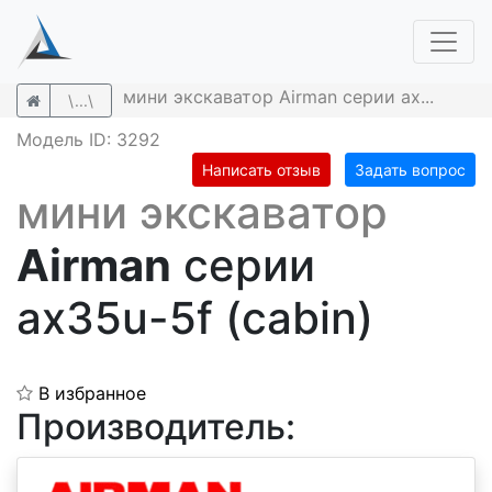
мини экскаватор Airman серии ax...
\...\
Модель ID: 3292
Написать отзыв
Задать вопрос
мини экскаватор
Airman
серии
ax35u-5f (cabin)
В избранное
Производитель: