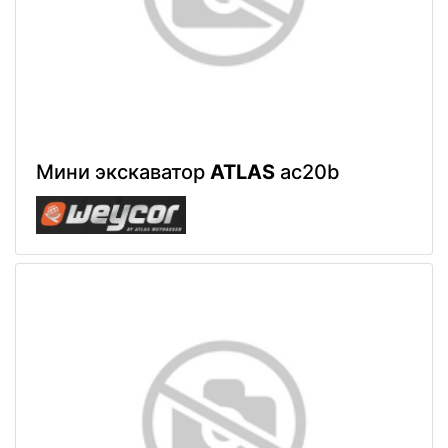
Мини экскаватор
ATLAS
ac20b