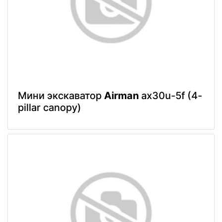
Мини экскаватор
Airman
ax30u-5f (4-
pillar canopy)