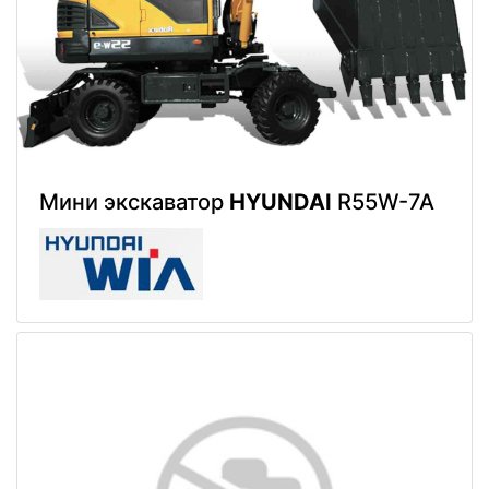
Мини экскаватор
HYUNDAI
R55W-7A