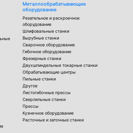
Металлообрабатывающие
оборудование
Резательное и раскроечное
оборудование
Шлифовальные станки
Вырубные станки
льные
Сварочное оборудование
Гибочное оборудование
Фрезерные станки
Двухшпиндельные токарные станки
Обрабатывающие центры
Пильные станки
Другое
Листогибочные прессы
Сверлильные станки
Прессы
Кузнечное оборудование
Расточные и заточные станки
ие