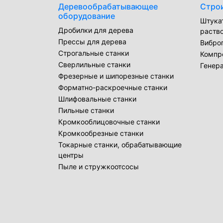
Деревообрабатывающее
Стро
оборудование
Штука
Дробилки для дерева
раств
Прессы для дерева
Вибро
Строгальные станки
Компр
Сверлильные станки
Генер
Фрезерные и шипорезные станки
Форматно-раскроечные станки
Шлифовальные станки
Пильные станки
Кромкооблицовочные станки
Кромкообрезные станки
Токарные станки, обрабатывающие
центры
Пыле и стружкоотсосы