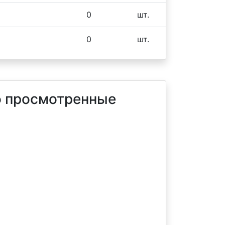
0
шт.
0
шт.
 просмотренные