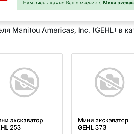
Нам очень важно Ваше мнение о
Мини экскав
я Manitou Americas, Inc. (GEHL) в к
ни экскаватор
Мини экскаватор
EHL
253
GEHL
373