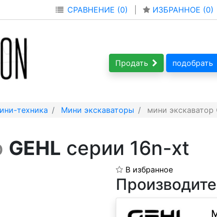
СРАВНЕНИЕ (0)
|
ИЗБРАННОЕ (
0
)
Продать
подобрать
ини-техника
Мини экскаваторы
мини экскаватор 
р
GEHL
серии 16n-xt
В избранное
Производите
M