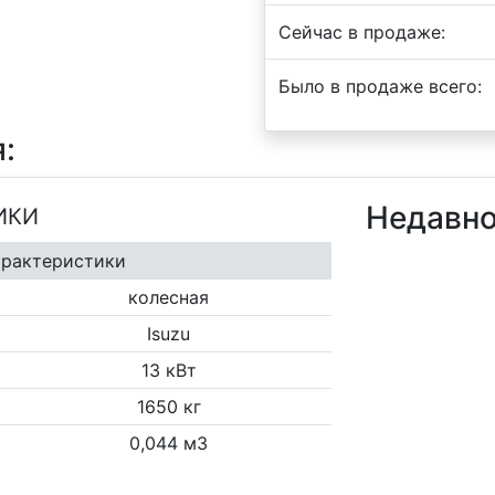
Сейчас в продаже:
Было в продаже всего:
:
Недавно
ИКИ
арактеристики
колесная
Isuzu
13 кВт
1650 кг
0,044 м3