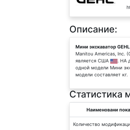
h
Описание:
Мини экскаватор GEHL
Manitou Americas, Inc.
является США
. НА
одной модели Мини экс
модели составляет кг.
Статистика 
Наименовани пока
Количество модификаци