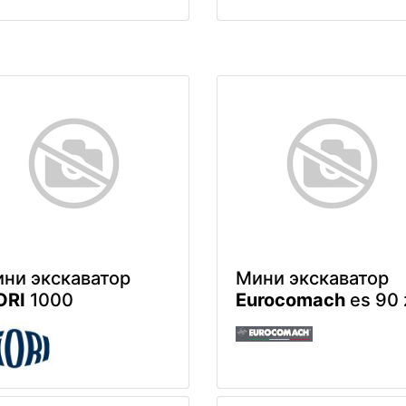
ни экскаватор
Мини экскаватор
ORI
1000
Eurocomach
es 90 