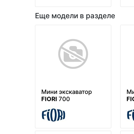
Еще модели в разделе
Мини экскаватор
Ми
FIORI
700
FI