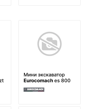
Мини экскаватор
zt
Eurocomach
es 800