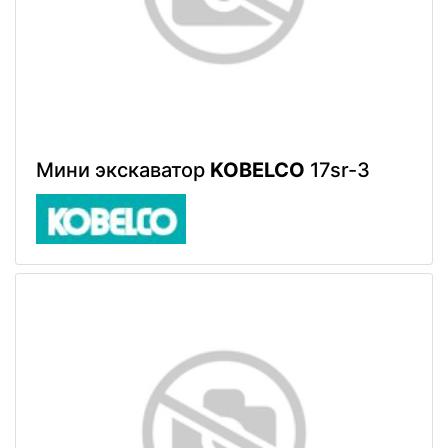
Мини экскаватор
KOBELCO
17sr-3