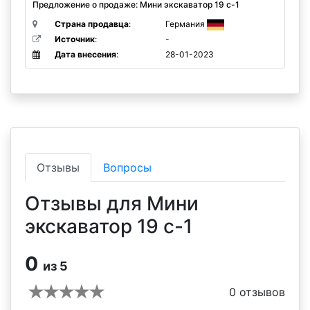
Предложение о продаже: Мини экскаватор 19 c-1
Страна продавца
:
Германия
Источник
:
-
Дата внесения
:
28-01-2023
Отзывы
Вопросы
Отзывы для Мини
экскаватор 19 c-1
0
из 5
0
отзывов