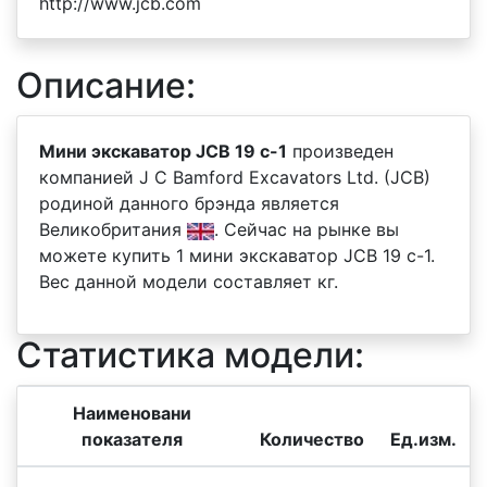
http://www.jcb.com
Описание:
Мини экскаватор JCB 19 c-1
произведен
компанией J C Bamford Excavators Ltd. (JCB)
родиной данного брэнда является
Великобритания
. Сейчас на рынке вы
можете купить 1 мини экскаватор JCB 19 c-1.
Вес данной модели составляет кг.
Статистика модели:
Наименовани
показателя
Количество
Ед.изм.