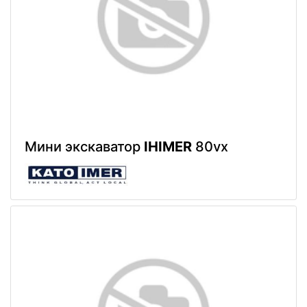
Мини экскаватор
IHIMER
80vx