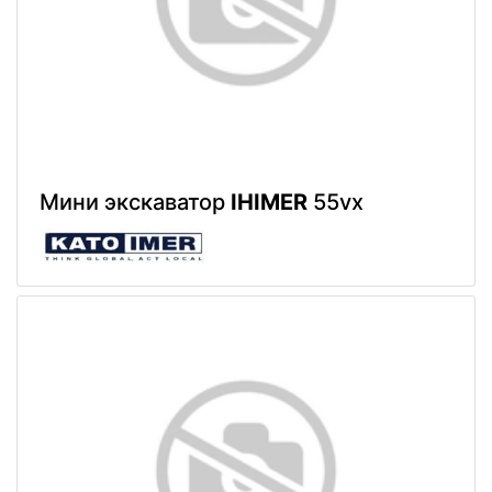
Мини экскаватор
IHIMER
55vx