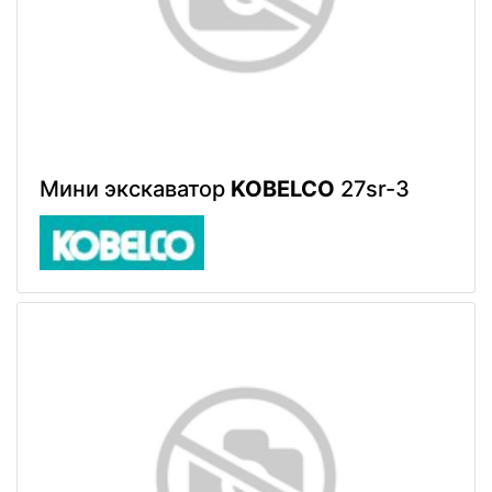
Мини экскаватор
KOBELCO
27sr-3