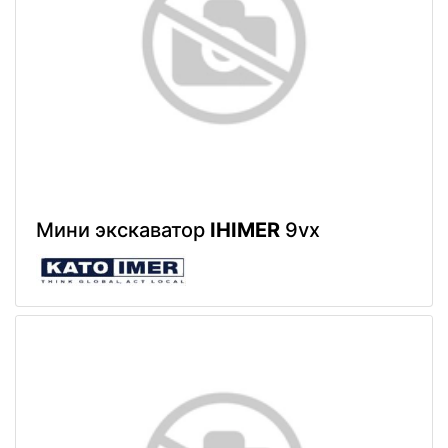
Мини экскаватор
IHIMER
9vx