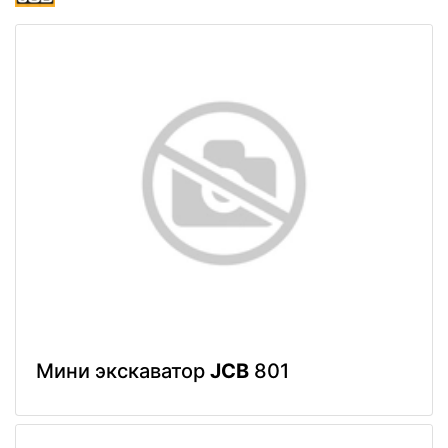
Мини экскаватор
JCB
801