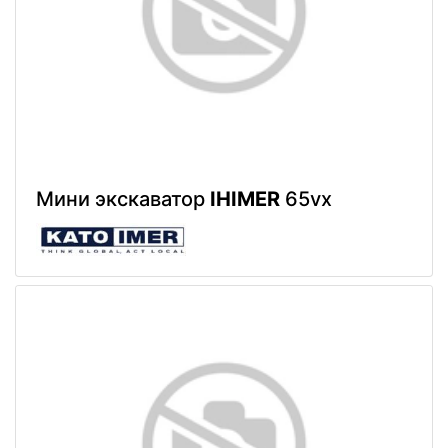
Мини экскаватор
IHIMER
65vx