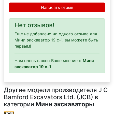
Написать отзыв
Нет отзывов!
Еще не добавлено ни одного отзыва для
Мини экскаватор 19 c-1, вы можете быть
первым!
Нам очень важно Ваше мнение о
Мини
экскаватор 19 c-1
.
Другие модели производителя J C
Bamford Excavators Ltd. (JCB) в
категории
Мини экскаваторы