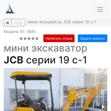
мини экскаватор JCB серии 19 c-1
\...\
Модель ID: 3885
Написать отзыв
Задать вопрос
мини экскаватор
JCB
серии 19 c-1