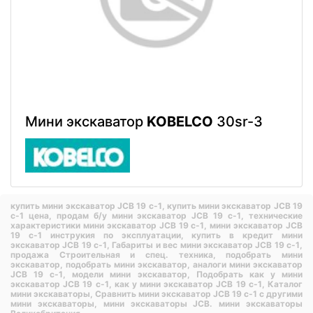
Мини экскаватор
KOBELCO
30sr-3
купить мини экскаватор JCB 19 c-1,
купить мини экскаватор JCB 19
c-1 цена,
продам б/у мини экскаватор JCB 19 c-1,
технические
характеристики мини экскаватор JCB 19 c-1,
мини экскаватор JCB
19 c-1 инструкия по эксплуатации,
купить в кредит мини
экскаватор JCB 19 c-1,
Габариты и вес мини экскаватор JCB 19 c-1,
продажа Строительная и спец. техника,
подобрать мини
экскаватор,
подобрать мини экскаватор,
аналоги мини экскаватор
JCB 19 c-1,
модели мини экскаватор,
Подобрать как у мини
экскаватор JCB 19 c-1,
как у мини экскаватор JCB 19 c-1,
Каталог
мини экскаваторы,
Сравнить мини экскаватор JCB 19 c-1 с другими
мини экскаваторы,
мини экскаваторы JCB.
мини экскаваторы