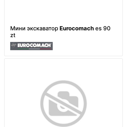
Мини экскаватор
Eurocomach
es 90
zt