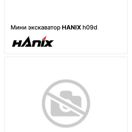
Мини экскаватор
HANIX
h09d