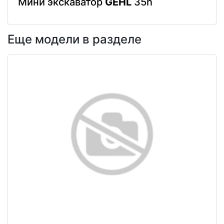
Мини экскаватор
GEHL
35n
Еще модели в разделе