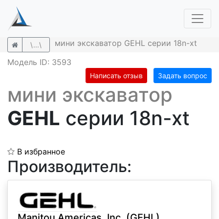
мини экскаватор GEHL серии 18n-xt
\...\
Модель ID: 3593
Написать отзыв
Задать вопрос
мини экскаватор
GEHL
серии 18n-xt
В избранное
Производитель:
Manitou Americas, Inc. (GEHL)