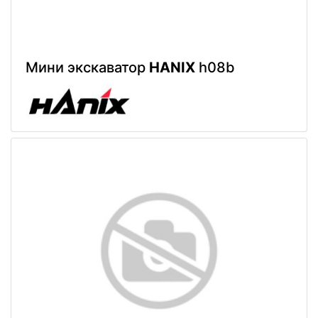
Мини экскаватор
HANIX
h08b