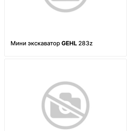
Мини экскаватор
GEHL
283z