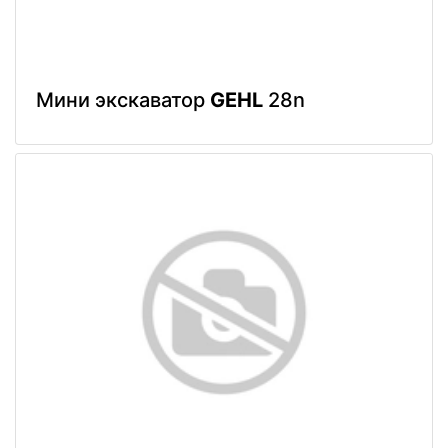
Мини экскаватор
GEHL
28n