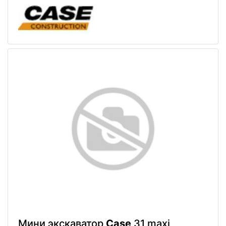
Мини экскаватор
Case
31 maxi