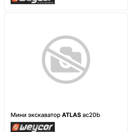
Мини экскаватор
ATLAS
ac20b