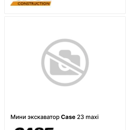
Мини экскаватор
Case
23 maxi