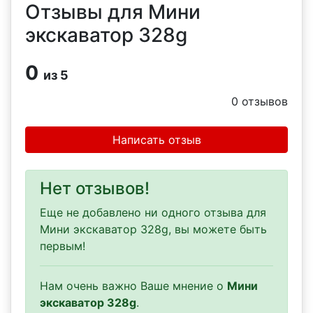
Отзывы для Мини
экскаватор 328g
0
из 5
0
отзывов
Написать отзыв
Нет отзывов!
Еще не добавлено ни одного отзыва для
Мини экскаватор 328g, вы можете быть
первым!
Нам очень важно Ваше мнение о
Мини
экскаватор 328g
.