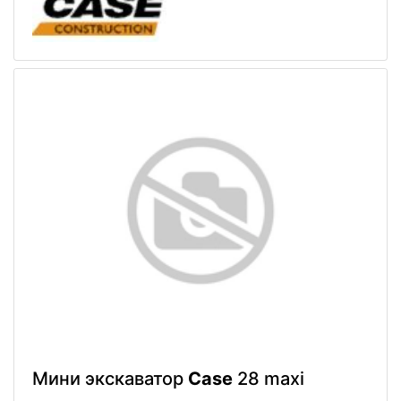
Мини экскаватор
Case
28 maxi