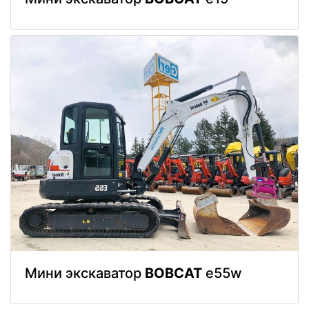
Мини экскаватор
BOBCAT
e55w