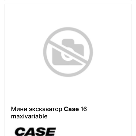
Мини экскаватор
Case
16
maxivariable