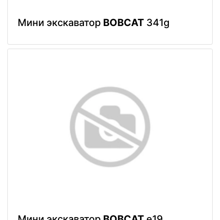
Мини экскаватор
BOBCAT
341g
Мини экскаватор
BOBCAT
e19