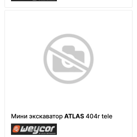
Мини экскаватор
ATLAS
404r tele