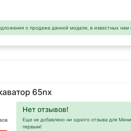
дложения о продаже данной модели, в известных нам 
каватор 65nx
Нет отзывов!
Еще не добавлено ни одного отзыва для Мини
вов
первым!