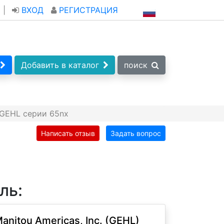
|
ВХОД
РЕГИСТРАЦИЯ
Добавить в каталог
поиск
 GEHL серии 65nx
Написать отзыв
Задать вопрос
ль:
anitou Americas, Inc. (GEHL)