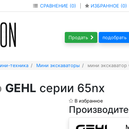
СРАВНЕНИЕ (0)
|
ИЗБРАННОЕ (
0
)
Продать
подобрать
ини-техника
Мини экскаваторы
мини экскаватор
р
GEHL
серии 65nx
В избранное
Производите
M