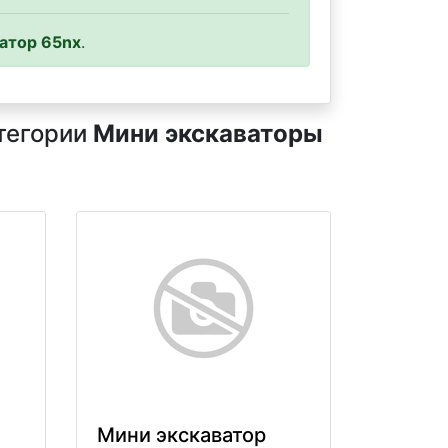
атор 65nx
.
атегории
Мини экскаваторы
Мини экскаватор