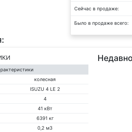
Сейчас в продаже:
Было в продаже всего:
:
Недавно
ИКИ
арактеристики
колесная
ISUZU 4 LE 2
4
41 кВт
6391 кг
0,2 м3