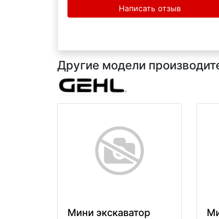
Написать отзыв
Другие модели производител
Мини экскаватор
Ми