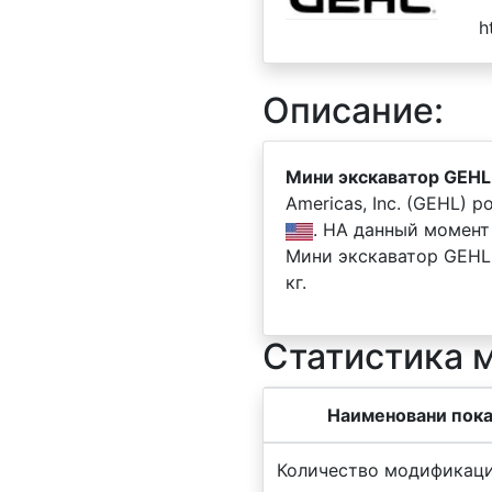
h
Описание:
Мини экскаватор GEHL
Americas, Inc. (GEHL)
. НА данный момент
Мини экскаватор GEHL
кг.
Статистика 
Наименовани пока
Количество модификаци