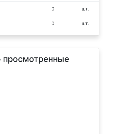
0
шт.
0
шт.
 просмотренные