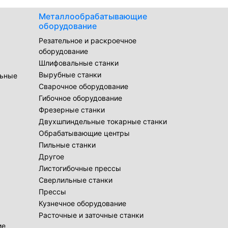
Металлообрабатывающие
оборудование
Резательное и раскроечное
оборудование
Шлифовальные станки
Вырубные станки
льные
Сварочное оборудование
Гибочное оборудование
Фрезерные станки
Двухшпиндельные токарные станки
Обрабатывающие центры
Пильные станки
Другое
Листогибочные прессы
Сверлильные станки
Прессы
Кузнечное оборудование
Расточные и заточные станки
ие